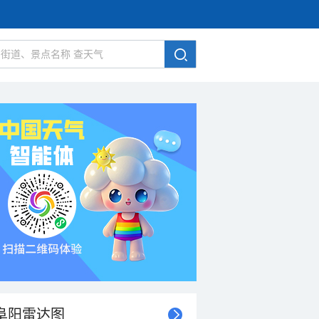
阜阳雷达图