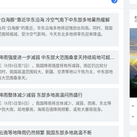
“白海豚”靠近华东沿海 冷空气南下中东部多地暑热缓解
台风“白海豚”的靠近，华东沿海多地将迎强劲台风雨。同时，我国
范围将缩减，受冷空气影响，今天东北多地将率先迎来降温。
我国降雨强度进一步减弱 中东部大范围桑拿天持续局地可超38℃
天（8月6日至7日），我国降雨强度将有所减弱，雨区仍比较分
同时，我国高温范围较大，新疆、甘肃等地以干热为主，中东部地
有大范围桑拿天。
降雨整体减少减弱 东部多地高温闷热盛行
天（8月5日至6日），我国降雨将总体减少、减弱，西南、东北等
中到大雨，局地暴雨，海南岛强降雨频繁，或有大暴雨现身。
云南等地降雨仍然频繁 我国东部多地高温不断