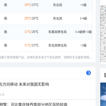
雨
28℃
/25℃
东北风
<3级
雨
28℃
/26℃
东北风
3-4级
雨
32℃
/26℃
东南风转东风
3-4级转<3级
雨
31℃
/25℃
东北风转北风
<3级
预报属于客观预报产品，反映的是未来天气变化趋势、请随时关注最新预报.....
西北方向移动 未来对我国无影响
:10
预警：河北重庆陕西等部分地区风险较高