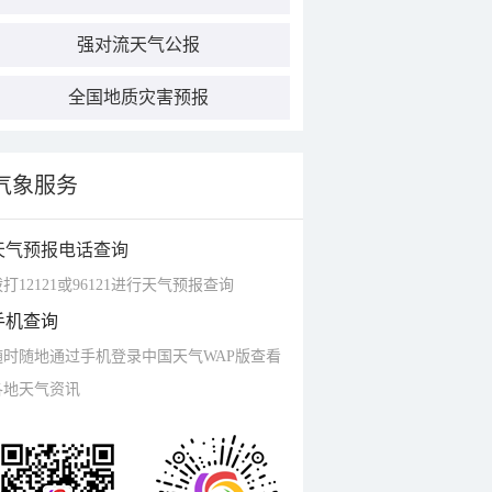
强对流天气公报
全国地质灾害预报
气象服务
天气预报电话查询
打12121或96121进行天气预报查询
手机查询
随时随地通过手机登录中国天气WAP版查看
各地天气资讯