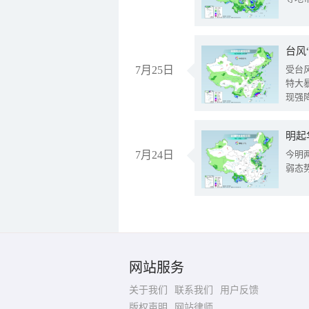
台风
7月25日
受台
特大
现强
明起
7月24日
今明
弱态
网站服务
关于我们
联系我们
用户反馈
版权声明
网站律师