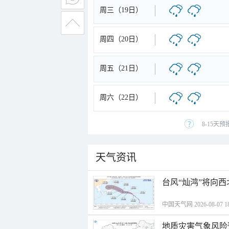
周三（19日）
周四（20日）
周五（21日）
周六（22日）
8-15天
天气资讯
台风“灿鸿”将向
中国天气网 2026-08-07 18
地质灾害气象风险