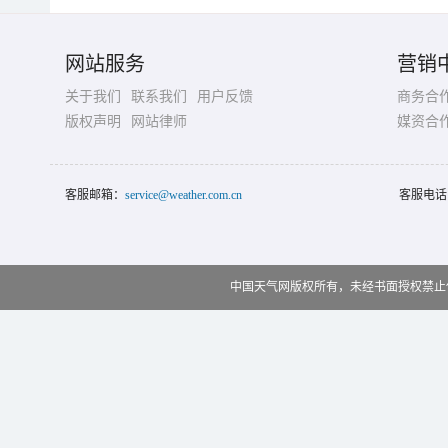
网站服务
营销
关于我们
联系我们
用户反馈
商务合
版权声明
网站律师
媒资合
客服邮箱：
service@weather.com.cn
客服电话
中国天气网版权所有，未经书面授权禁止使用 