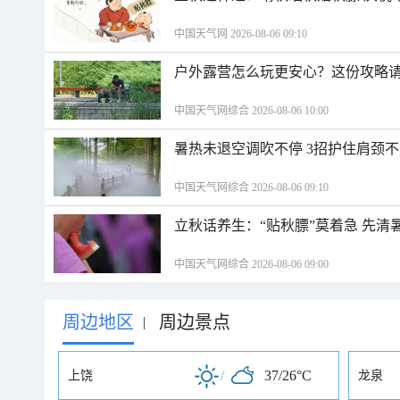
中国天气网 2026-08-06 09:10
户外露营怎么玩更安心？这份攻略
中国天气网综合 2026-08-06 10:00
暑热未退空调吹不停 3招护住肩颈
中国天气网综合 2026-08-06 09:10
立秋话养生：“贴秋膘”莫着急 先清
中国天气网综合 2026-08-06 09:00
周边地区
周边景点
|
/
37/26°C
上饶
龙泉