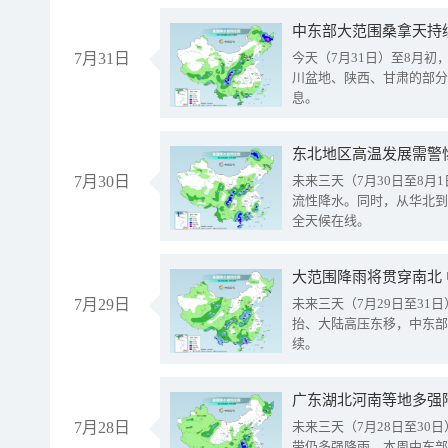
中东部大范围桑拿天持
7月31日
今天（7月31日）至8月
川盆地、陕西、甘肃的部分
息。
东北地区高温发展需警
7月30日
未来三天（7月30日至8
流性降水。同时，从华北到
全天候在线。
大范围降雨将贯穿南北
7月29日
未来三天（7月29日至3
抬、大陆高压东移，中东部
续。
广东湖北河南等地多强
7月28日
未来三天（7月28日至3
带仍多强降雨。本周中东部