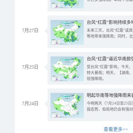
台风“红霞”影响持续多
7月27日
未来三天，台风“红霞”或
等地带来强降雨；同时，北
台风“红霞”逼近华南掀
7月25日
受台风“红霞”影响，今天
特大暴雨；明天，【湖南、
现强降雨。
明起华南等地强降雨来
7月24日
今明两天（7月24日至2
弱态势，但局地仍会有强对
查看更多>>