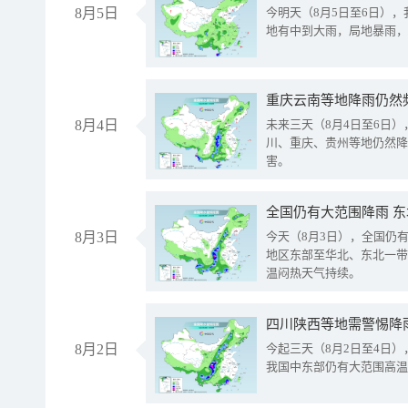
8月5日
今明天（8月5日至6日）
地有中到大雨，局地暴雨，
重庆云南等地降雨仍然
8月4日
未来三天（8月4日至6日
川、重庆、贵州等地仍然降
害。
全国仍有大范围降雨 
8月3日
今天（8月3日），全国仍
地区东部至华北、东北一带
温闷热天气持续。
8月2日
今起三天（8月2日至4日
我国中东部仍有大范围高温