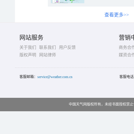
查看更多>>
网站服务
营销
关于我们
联系我们
用户反馈
商务合
版权声明
网站律师
媒资合
客服邮箱：
service@weather.com.cn
客服电话
中国天气网版权所有，未经书面授权禁止使用 