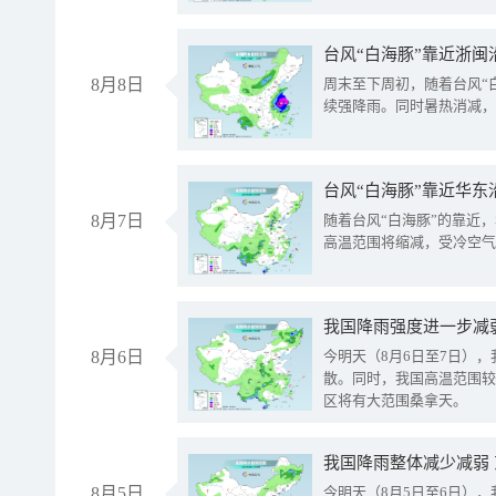
台风“白海豚”靠近浙闽
8月8日
周末至下周初，随着台风“
续强降雨。同时暑热消减，
台风“白海豚”靠近华东
8月7日
随着台风“白海豚”的靠近
高温范围将缩减，受冷空气
8月6日
今明天（8月6日至7日）
散。同时，我国高温范围较
区将有大范围桑拿天。
我国降雨整体减少减弱
8月5日
今明天（8月5日至6日）