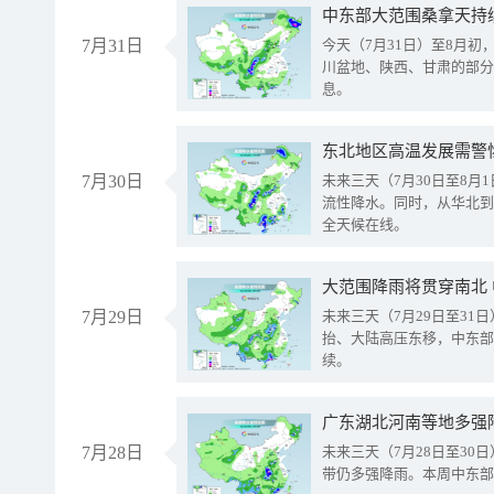
中东部大范围桑拿天持
7月31日
今天（7月31日）至8月
川盆地、陕西、甘肃的部分
息。
东北地区高温发展需警
7月30日
未来三天（7月30日至8
流性降水。同时，从华北到
全天候在线。
大范围降雨将贯穿南北
7月29日
未来三天（7月29日至3
抬、大陆高压东移，中东部
续。
广东湖北河南等地多强
7月28日
未来三天（7月28日至3
带仍多强降雨。本周中东部