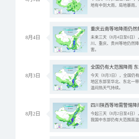
地有中到大雨，局地暴雨，
重庆云南等地降雨仍然
8月4日
未来三天（8月4日至6日
川、重庆、贵州等地仍然降
害。
全国仍有大范围降雨 
8月3日
今天（8月3日），全国仍
地区东部至华北、东北一带
温闷热天气持续。
8月2日
今起三天（8月2日至4日
我国中东部仍有大范围高温