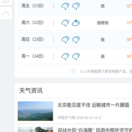
周五（21日）
雨
32
周六（22日）
雨转阴
33
周日（23日）
雨
38
周一（24日）
雨
36
8-15天预报属于客观预报产品，
天气资讯
北京能见度不佳 远眺城市一片朦胧
中国天气网 2026-08-10 14:35
迎战台风“白海豚” 风雨中那些坚守