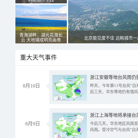
青海湖畔：湖光花海长
北京能见度不佳 远眺城市一
云 天地铺成明亮画卷
重大天气事件
浙江安徽等地台风雨仍
8月10日
昨天，今年第13号台风“
后三天，华东等地仍有强风
浙江上海等地将承接台风
8月9日
今后几天，华东地区风雨显
风雨。受冷空气与台风“白