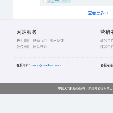
查看更多>>
网站服务
营销
关于我们
联系我们
用户反馈
商务合
版权声明
网站律师
媒资合
客服邮箱：
service@weather.com.cn
客服电话
中国天气网版权所有，未经书面授权禁止使用 