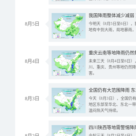
我国降雨整体减少减弱
8月5日
今明天（8月5日至6日）
地有中到大雨，局地暴雨，
重庆云南等地降雨仍然
8月4日
未来三天（8月4日至6日
川、重庆、贵州等地仍然降
害。
全国仍有大范围降雨 
8月3日
今天（8月3日），全国仍
地区东部至华北、东北一带
温闷热天气持续。
8月2日
今起三天（8月2日至4日