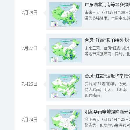
广东湖北河南等地多强
7月28日
未来三天（7月28日至3
带仍多强降雨。本周中东部
台风“红霞”影响持续多
7月27日
未来三天，台风“红霞”或
等地带来强降雨；同时，北
台风“红霞”逼近华南掀
7月25日
受台风“红霞”影响，今天
特大暴雨；明天，【湖南、
现强降雨。
明起华南等地强降雨来
7月24日
今明两天（7月24日至2
弱态势，但局地仍会有强对