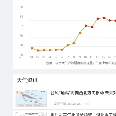
36
34
32
30
28
26
01
02
03
04
05
06
07
08
09
10
11
12
13
14
1
℃
温度：表示大气冷热程度的物理量，气象上给出的温
天气资讯
台风“灿鸿”将向西北方向移动 未来
中国天气网 2026-08-07 18:10
地质灾害气象风险预警：河北重庆