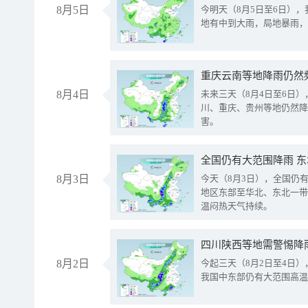
8月5日
今明天（8月5日至6日）
地有中到大雨，局地暴雨，
重庆云南等地降雨仍然
8月4日
未来三天（8月4日至6日
川、重庆、贵州等地仍然降
害。
全国仍有大范围降雨 
8月3日
今天（8月3日），全国仍
地区东部至华北、东北一带
温闷热天气持续。
8月2日
今起三天（8月2日至4日
我国中东部仍有大范围高温