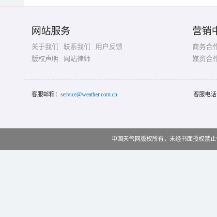
网站服务
营销
关于我们
联系我们
用户反馈
商务合
版权声明
网站律师
媒资合
客服邮箱：
service@weather.com.cn
客服电话
中国天气网版权所有，未经书面授权禁止使用 