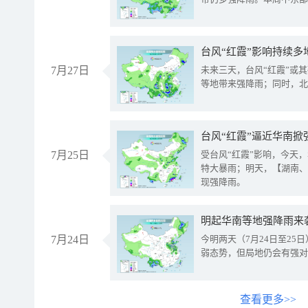
台风“红霞”影响持续多
7月27日
未来三天，台风“红霞”或
等地带来强降雨；同时，北
台风“红霞”逼近华南掀
7月25日
受台风“红霞”影响，今天
特大暴雨；明天，【湖南、
现强降雨。
明起华南等地强降雨来
7月24日
今明两天（7月24日至2
弱态势，但局地仍会有强对
查看更多>>