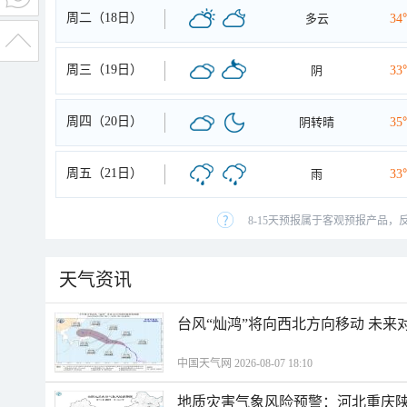
周二（18日）
多云
34
周三（19日）
阴
33
周四（20日）
阴转晴
35
周五（21日）
雨
33
8-15天预报属于客观预报产品，
天气资讯
台风“灿鸿”将向西北方向移动 未来
中国天气网 2026-08-07 18:10
地质灾害气象风险预警：河北重庆