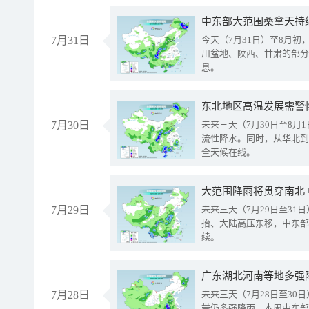
中东部大范围桑拿天持
7月31日
今天（7月31日）至8月
川盆地、陕西、甘肃的部分
息。
东北地区高温发展需警
7月30日
未来三天（7月30日至8
流性降水。同时，从华北到
全天候在线。
大范围降雨将贯穿南北
7月29日
未来三天（7月29日至3
抬、大陆高压东移，中东部
续。
广东湖北河南等地多强
7月28日
未来三天（7月28日至3
带仍多强降雨。本周中东部