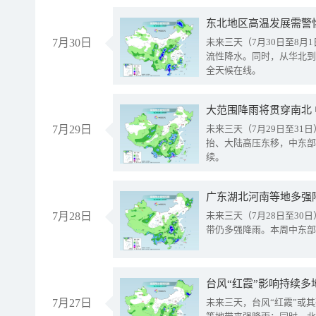
东北地区高温发展需警
7月30日
未来三天（7月30日至8
流性降水。同时，从华北到
全天候在线。
大范围降雨将贯穿南北
7月29日
未来三天（7月29日至3
抬、大陆高压东移，中东部
续。
广东湖北河南等地多强
7月28日
未来三天（7月28日至3
带仍多强降雨。本周中东部
台风“红霞”影响持续多
7月27日
未来三天，台风“红霞”或