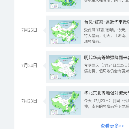
等地带来强降雨；同时，北
台风“红霞”逼近华南掀
7月25日
受台风“红霞”影响，今天
特大暴雨；明天，【湖南、
现强降雨。
明起华南等地强降雨来
7月24日
今明两天（7月24日至2
弱态势，但局地仍会有强对
华北东北等地强对流天
7月23日
今天（7月23日）我国正
伸，南方的强降雨将明显减
查看更多>>