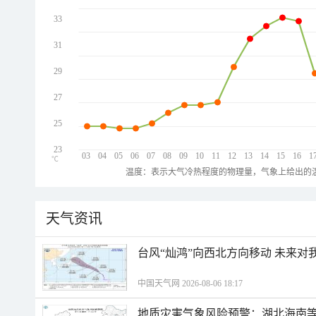
33
31
29
27
25
23
03
04
05
06
07
08
09
10
11
12
13
14
15
16
1
℃
温度：表示大气冷热程度的物理量，气象上给出的温
天气资讯
台风“灿鸿”向西北方向移动 未来对
中国天气网 2026-08-06 18:17
地质灾害气象风险预警：湖北海南等