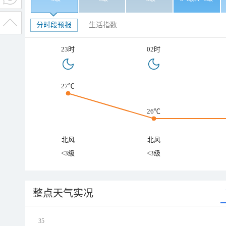
分时段预报
生活指数
23时
02时
27℃
26℃
北风
北风
<3级
<3级
整点天气实况
35