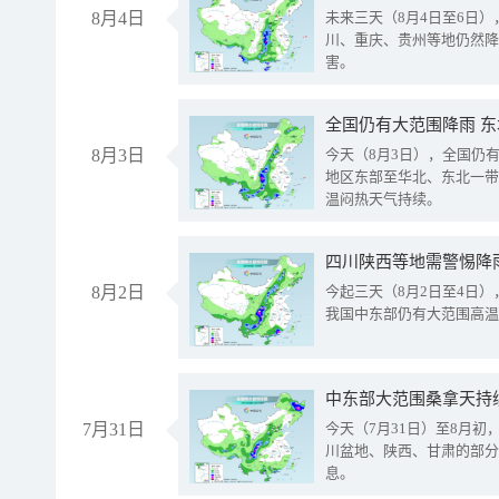
8月4日
未来三天（8月4日至6日
川、重庆、贵州等地仍然降
害。
全国仍有大范围降雨 
8月3日
今天（8月3日），全国仍
地区东部至华北、东北一带
温闷热天气持续。
8月2日
今起三天（8月2日至4日
我国中东部仍有大范围高温
中东部大范围桑拿天持
7月31日
今天（7月31日）至8月
川盆地、陕西、甘肃的部分
息。