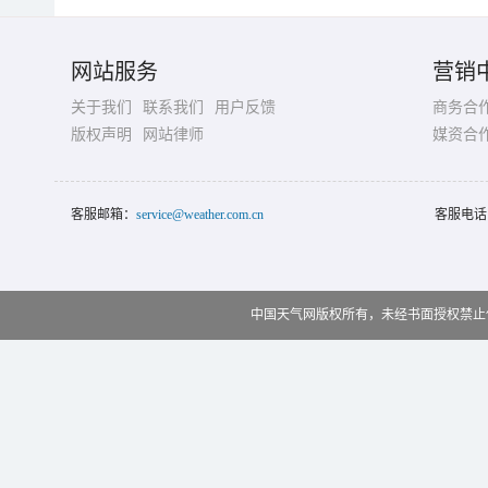
网站服务
营销
关于我们
联系我们
用户反馈
商务合
版权声明
网站律师
媒资合
客服邮箱：
service@weather.com.cn
客服电话
中国天气网版权所有，未经书面授权禁止使用 