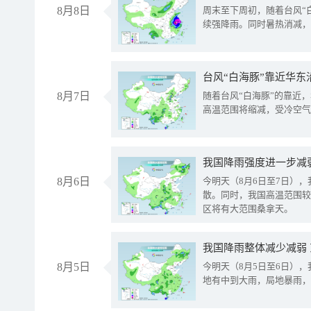
8月8日
周末至下周初，随着台风“
续强降雨。同时暑热消减，
台风“白海豚”靠近华东
8月7日
随着台风“白海豚”的靠近
高温范围将缩减，受冷空气
8月6日
今明天（8月6日至7日）
散。同时，我国高温范围较
区将有大范围桑拿天。
我国降雨整体减少减弱
8月5日
今明天（8月5日至6日）
地有中到大雨，局地暴雨，