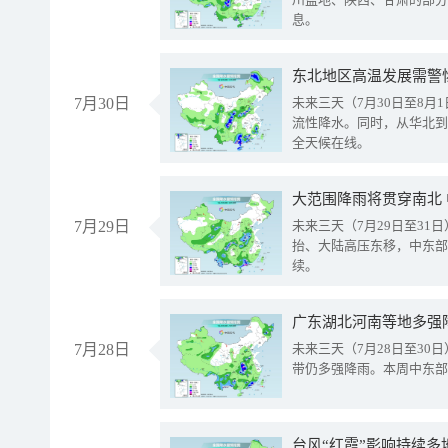
息。
东北地区高温发展需警
7月30日
未来三天（7月30日至8
流性降水。同时，从华北到
全天候在线。
大范围降雨将贯穿南北
7月29日
未来三天（7月29日至3
抬、大陆高压东移，中东部
续。
广东湖北河南等地多强
7月28日
未来三天（7月28日至3
带仍多强降雨。本周中东部
台风“红霞”影响持续多