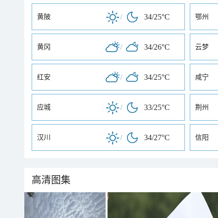
/
34/25°C
黄陂
鄂州
/
34/26°C
黄冈
云梦
/
34/25°C
红安
咸宁
/
33/25°C
应城
荆州
/
34/27°C
汉川
信阳
高清图集