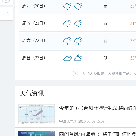
周四（20日）
雨
33
周五（21日）
雨
31
周六（22日）
雨
33
周日（23日）
阴
33
8-15天预报属于客观预报产品，
天气资讯
今年第16号台风“琵鹭”生成 将向
中国天气网 2026-08-09 15:09
四问台风“白海豚”：将于何时何地