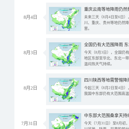
重庆云南等地降雨仍然
8月4日
未来三天（8月4日至6日
川、重庆、贵州等地仍然降
害。
全国仍有大范围降雨 
8月3日
今天（8月3日），全国仍
地区东部至华北、东北一带
温闷热天气持续。
8月2日
今起三天（8月2日至4日
我国中东部仍有大范围高温
中东部大范围桑拿天持
7月31日
今天（7月31日）至8月
川盆地、陕西、甘肃的部分