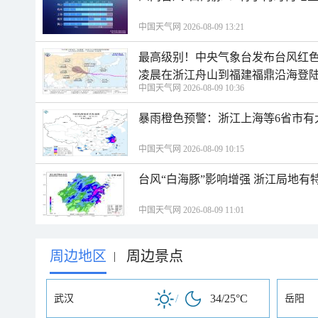
中国天气网 2026-08-09 13:21
最高级别！中央气象台发布台风红色
凌晨在浙江舟山到福建福鼎沿海登
中国天气网 2026-08-09 10:36
暴雨橙色预警：浙江上海等6省市有
中国天气网 2026-08-09 10:15
台风“白海豚”影响增强 浙江局地有特
中国天气网 2026-08-09 11:01
周边地区
周边景点
|
/
34/25°C
武汉
岳阳