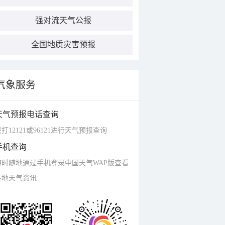
强对流天气公报
全国地质灾害预报
气象服务
天气预报电话查询
打12121或96121进行天气预报查询
手机查询
随时随地通过手机登录中国天气WAP版查看
各地天气资讯