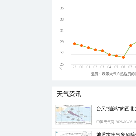
35
33
31
29
27
25
23
00
01
02
03
04
05
06
07
℃
温度：表示大气冷热程度的
天气资讯
台风“灿鸿”向西
中国天气网 2026-08-06 18
地质灾害气象风险