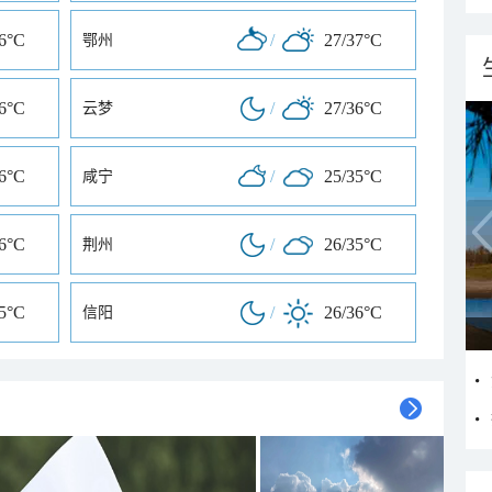
36°C
/
27/37°C
鄂州
36°C
/
27/36°C
云梦
36°C
/
25/35°C
咸宁
36°C
/
26/35°C
荆州
35°C
/
26/36°C
信阳