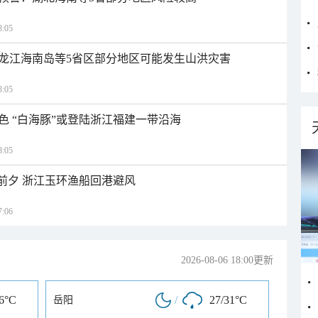
:05
龙江海南岛等5省区部分地区可能发生山洪灾害
:05
色 “白海豚”或登陆浙江福建一带沿海
:05
临前夕 浙江玉环渔船回港避风
:06
2026-08-06 18:00更新
36°C
/
27/31°C
岳阳