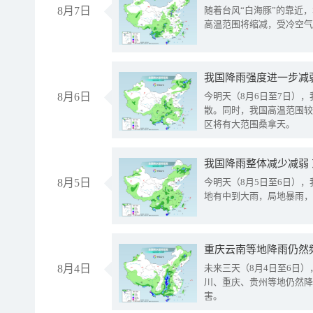
8月7日
随着台风“白海豚”的靠近
高温范围将缩减，受冷空气
8月6日
今明天（8月6日至7日）
散。同时，我国高温范围较
区将有大范围桑拿天。
我国降雨整体减少减弱
8月5日
今明天（8月5日至6日）
地有中到大雨，局地暴雨，
重庆云南等地降雨仍然
8月4日
未来三天（8月4日至6日
川、重庆、贵州等地仍然降
害。