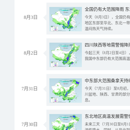
全国仍有大范围降雨 
8月3日
今天（8月3日），全国仍
地区东部至华北、东北一带
温闷热天气持续。
8月2日
今起三天（8月2日至4日
我国中东部仍有大范围高温
中东部大范围桑拿天持
7月31日
今天（7月31日）至8月
川盆地、陕西、甘肃的部分
息。
东北地区高温发展需警
7月30日
未来三天（7月30日至8
流性降水。同时，从华北到