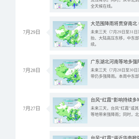
全天候在线。
大范围降雨将贯穿南北
7月29日
未来三天（7月29日至3
抬、大陆高压东移，中东部
续。
广东湖北河南等地多强
7月28日
未来三天（7月28日至3
带仍多强降雨。本周中东部
台风“红霞”影响持续多
7月27日
未来三天，台风“红霞”或
等地带来强降雨；同时，北
台风“红霞”逼近华南掀