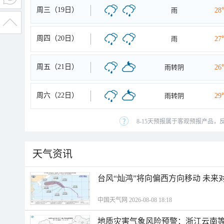
周三（19日）
雨
28
周四（20日）
雨
27
周五（21日）
雨转阴
26
周六（22日）
雨转阴
29
8-15天预报属于客观预报产品，
天气资讯
台风“灿鸿”将向偏西方向移动 未来
中国天气网 2026-08-08 18:18
地质灾害气象风险预警：浙江云南