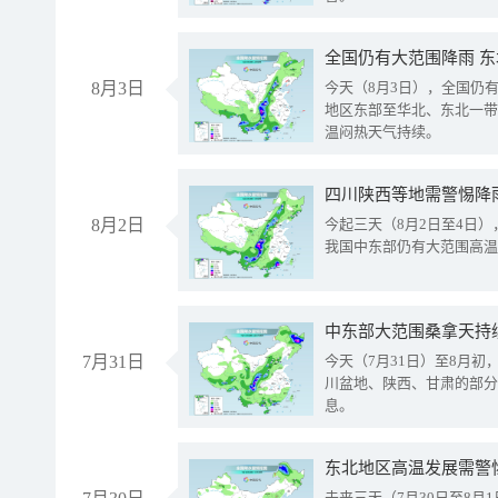
全国仍有大范围降雨 
8月3日
今天（8月3日），全国仍
地区东部至华北、东北一带
温闷热天气持续。
8月2日
今起三天（8月2日至4日
我国中东部仍有大范围高温
中东部大范围桑拿天持
7月31日
今天（7月31日）至8月
川盆地、陕西、甘肃的部分
息。
东北地区高温发展需警
未来三天（7月30日至8