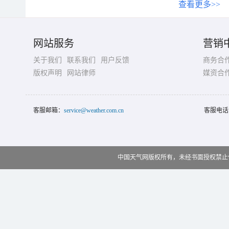
查看更多>>
网站服务
营销
关于我们
联系我们
用户反馈
商务合
版权声明
网站律师
媒资合
客服邮箱：
service@weather.com.cn
客服电话
中国天气网版权所有，未经书面授权禁止使用 