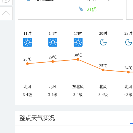
21优
11时
14时
17时
20时
23时
30℃
29℃
28℃
25℃
24℃
北风
北风
东北风
北风
北风
3-4级
3-4级
3-4级
3-4级
<3级
整点天气实况