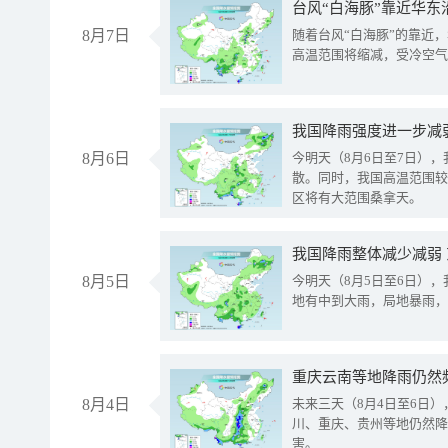
台风“白海豚”靠近华东
8月7日
随着台风“白海豚”的靠近
高温范围将缩减，受冷空气
8月6日
今明天（8月6日至7日）
散。同时，我国高温范围较
区将有大范围桑拿天。
我国降雨整体减少减弱
8月5日
今明天（8月5日至6日）
地有中到大雨，局地暴雨，
重庆云南等地降雨仍然
8月4日
未来三天（8月4日至6日
川、重庆、贵州等地仍然降
害。