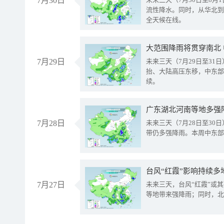
7月30日
流性降水。同时，从华北到
全天候在线。
大范围降雨将贯穿南北
7月29日
未来三天（7月29日至3
抬、大陆高压东移，中东部
续。
广东湖北河南等地多强
7月28日
未来三天（7月28日至3
带仍多强降雨。本周中东部
台风“红霞”影响持续多
7月27日
未来三天，台风“红霞”或
等地带来强降雨；同时，北