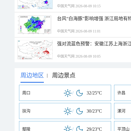
中国天气网 2026-08-09 10:15
台风“白海豚”影响增强 浙江局地有特
中国天气网 2026-08-09 11:01
强对流蓝色预警：安徽江苏上海浙江
中国天气网 2026-08-09 10:05
周边地区
周边景点
|
/
32/25°C
周口
许昌
/
30/23°C
扶沟
漯河
/
29/23°C
鄢陵
平顶山