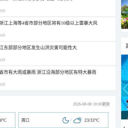
:05
浙江上海等4省市部分地区将有10级以上雷暴大风
:05
江东部部分地区发生山洪灾害可能性大
:05
1省市有大雨或暴雨 浙江沿海部分地区有特大暴雨
:05
2026-08-08 18:00更新
34°C
/
23/33°C
周口