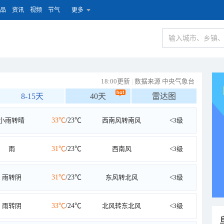
品
资讯
视频
节气
更多
18:00更新
|
数据来源 中央气象台
8-15天
40天
雷达图
小雨转晴
33℃
/23℃
西南风转南风
<3级
雨
31℃
/23℃
西南风
<3级
雨转阴
31℃
/23℃
东风转北风
<3级
雨转阴
33℃
/24℃
北风转东北风
<3级