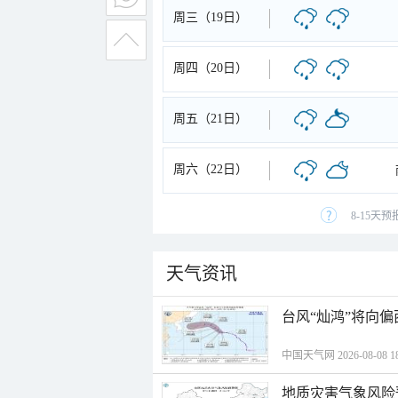
周三（19日）
周四（20日）
周五（21日）
周六（22日）
8-15天
天气资讯
台风“灿鸿”将向
中国天气网 2026-08-08 18
地质灾害气象风险