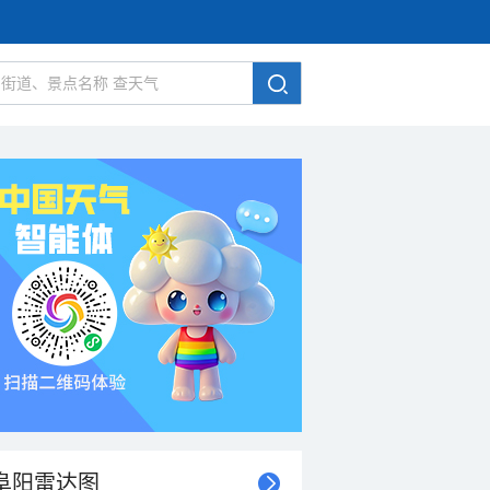
阜阳雷达图