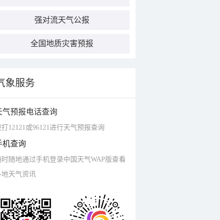
强对流天气公报
全国地质灾害预报
气象服务
天气预报电话查询
打12121或96121进行天气预报查询
手机查询
随时随地通过手机登录中国天气WAP版查看
各地天气资讯