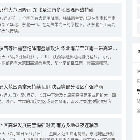
仍有大范围降雨 东北至江南多地高温闷热持续
（8月3日），全国仍有大范围降雨，强降雨主要出现在华南和西南
东部至华北、东北一带。在副热带高压的掌控下，从东北至江南高
热天气持续。
四川陕西等地需警惕降雨叠加致灾 华北南部至江南一带高温频现
三天（8月2日至4日），四川、陕西等地多地雨势仍猛烈。同时，
中东部仍有大范围高温桑拿天，华北南部至江南一带高温频现。
拨
部大范围桑拿天持续 四川陕西等部分地区有强降雨
（7月31日）至8月初，长江中下游及其周围高温范围或再扩大。四
地、陕西、甘肃的部分地区或现强降雨，需及时关注预警预报信
地区高温发展需警惕强对流 南方多地昼夜连轴热
三天（7月30日至8月1日），全国大范围降雨持续，东北地区多对
降水。同时，从华北到华南将现大范围桑拿天，南方不少地方闷热