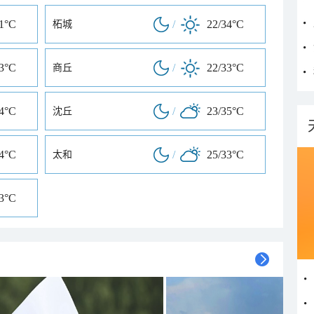
31°C
/
22/34°C
柘城
33°C
/
22/33°C
商丘
34°C
/
23/35°C
沈丘
34°C
/
25/33°C
太和
33°C