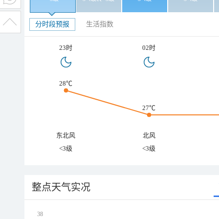
分时段预报
生活指数
23时
02时
28℃
27℃
东北风
北风
<3级
<3级
整点天气实况
38