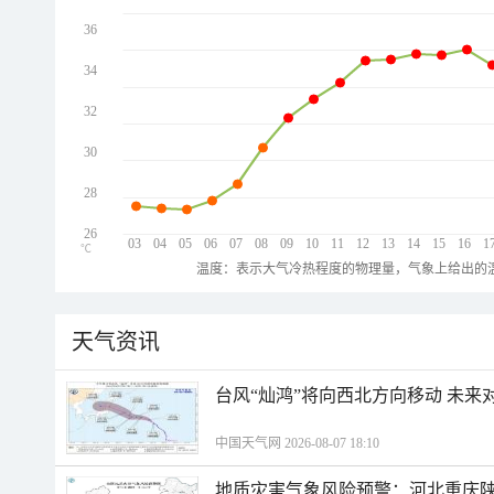
36
34
32
30
28
26
03
04
05
06
07
08
09
10
11
12
13
14
15
16
1
℃
温度：表示大气冷热程度的物理量，气象上给出的温
天气资讯
台风“灿鸿”将向西北方向移动 未来
中国天气网 2026-08-07 18:10
地质灾害气象风险预警：河北重庆