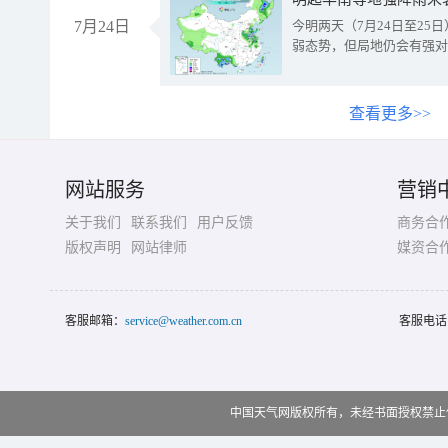
7月24日
今明两天（7月24日至2
弱态势，但局地仍会有强对
查看更多>>
网站服务
营销
关于我们
联系我们
用户反馈
商务合
版权声明
网站律师
媒资合
客服邮箱：
service@weather.com.cn
客服电话
中国天气网版权所有，未经书面授权禁止使用 