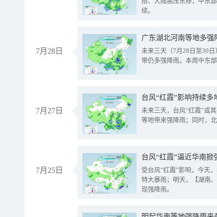
抬、大陆高压东移，中东部
续。
广东湖北河南等地多强
7月28日
未来三天（7月28日至3
带仍多强降雨。本周中东部
台风“红霞”影响持续多
7月27日
未来三天，台风“红霞”或
等地带来强降雨；同时，北
台风“红霞”逼近华南掀
7月25日
受台风“红霞”影响，今天
特大暴雨；明天，【湖南、
现强降雨。
明起华南等地强降雨来