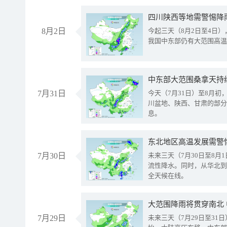
8月2日
今起三天（8月2日至4日
我国中东部仍有大范围高温
中东部大范围桑拿天持
7月31日
今天（7月31日）至8月
川盆地、陕西、甘肃的部分
息。
东北地区高温发展需警
7月30日
未来三天（7月30日至8
流性降水。同时，从华北到
全天候在线。
大范围降雨将贯穿南北
7月29日
未来三天（7月29日至3