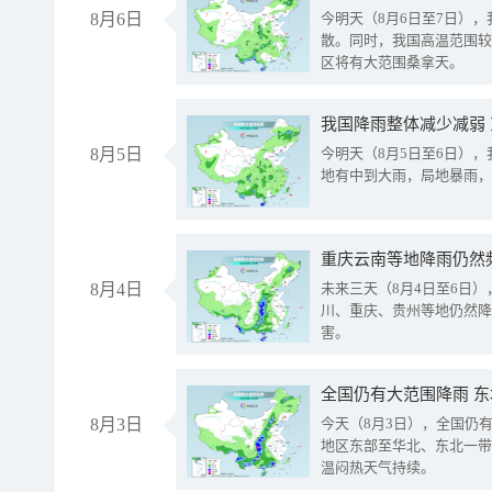
8月6日
今明天（8月6日至7日）
散。同时，我国高温范围较
区将有大范围桑拿天。
我国降雨整体减少减弱
8月5日
今明天（8月5日至6日）
地有中到大雨，局地暴雨，
重庆云南等地降雨仍然
8月4日
未来三天（8月4日至6日
川、重庆、贵州等地仍然降
害。
全国仍有大范围降雨 
8月3日
今天（8月3日），全国仍
地区东部至华北、东北一带
温闷热天气持续。