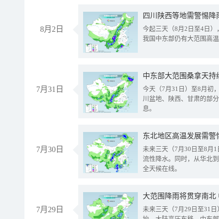
8月2日
今起三天（8月2日至4日
我国中东部仍有大范围高温
中东部大范围桑拿天持
7月31日
今天（7月31日）至8月
川盆地、陕西、甘肃的部分
息。
东北地区高温发展需警
7月30日
未来三天（7月30日至8
流性降水。同时，从华北到
全天候在线。
大范围降雨将贯穿南北
7月29日
未来三天（7月29日至3
抬、大陆高压东移，中东部