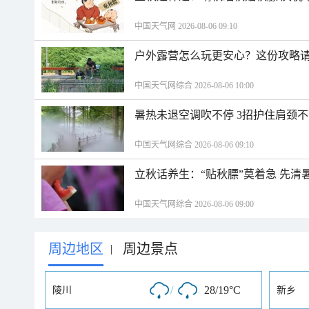
中国天气网 2026-08-06 09:10
户外露营怎么玩更安心？这份攻略
中国天气网综合 2026-08-06 10:00
暑热未退空调吹不停 3招护住肩颈
中国天气网综合 2026-08-06 09:10
立秋话养生：“贴秋膘”莫着急 先清
中国天气网综合 2026-08-06 09:00
周边地区
周边景点
|
/
28/19°C
陵川
新乡