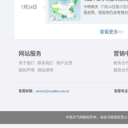
7月24日
今明两天（7月24日至2
弱态势，但局地仍会有强对
查看更多>>
网站服务
营销
关于我们
联系我们
用户反馈
商务合
版权声明
网站律师
媒资合
客服邮箱：
service@weather.com.cn
客服电话
中国天气网版权所有，未经书面授权禁止使用 