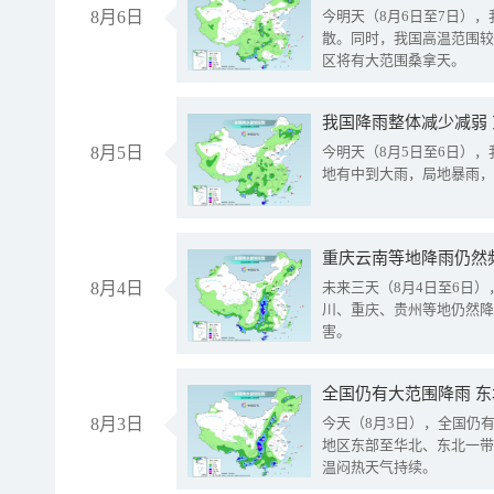
8月6日
今明天（8月6日至7日）
散。同时，我国高温范围较
区将有大范围桑拿天。
我国降雨整体减少减弱
8月5日
今明天（8月5日至6日）
地有中到大雨，局地暴雨，
重庆云南等地降雨仍然
8月4日
未来三天（8月4日至6日
川、重庆、贵州等地仍然降
害。
全国仍有大范围降雨 
8月3日
今天（8月3日），全国仍
地区东部至华北、东北一带
温闷热天气持续。