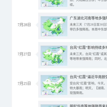
续。
广东湖北河南等地多强
7月28日
未来三天（7月28日至3
带仍多强降雨。本周中东部
台风“红霞”影响持续多
7月27日
未来三天，台风“红霞”或
等地带来强降雨；同时，北
台风“红霞”逼近华南掀
7月25日
受台风“红霞”影响，今天
特大暴雨；明天，【湖南、
现强降雨。
明起华南等地强降雨来