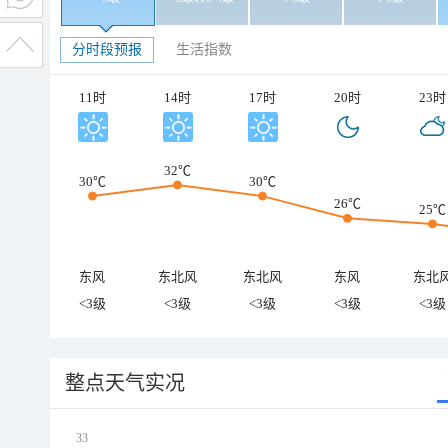
分时段预报
生活指数
11时
14时
17时
20时
23时
32℃
30℃
30℃
26℃
25℃
东风
东北风
东北风
东风
东北
<3级
<3级
<3级
<3级
<3级
整点天气实况
33