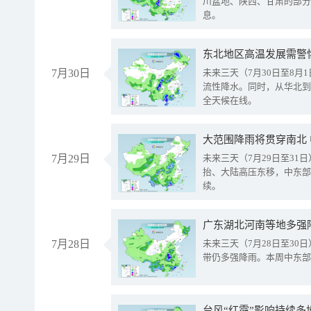
川盆地、陕西、甘肃的部分
息。
东北地区高温发展需警
7月30日
未来三天（7月30日至8
流性降水。同时，从华北到
全天候在线。
大范围降雨将贯穿南北
7月29日
未来三天（7月29日至3
抬、大陆高压东移，中东部
续。
广东湖北河南等地多强
7月28日
未来三天（7月28日至3
带仍多强降雨。本周中东部
台风“红霞”影响持续多