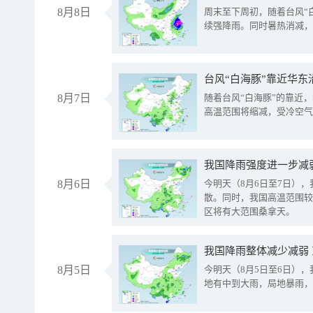
8月8日
周末至下周初，随着台风“
续强降雨。同时暑热消减，
台风“白海豚”靠近华东
8月7日
随着台风“白海豚”的靠近
高温范围将缩减，受冷空气
8月6日
今明天（8月6日至7日）
散。同时，我国高温范围较
区将有大范围桑拿天。
我国降雨整体减少减弱
8月5日
今明天（8月5日至6日）
地有中到大雨，局地暴雨，