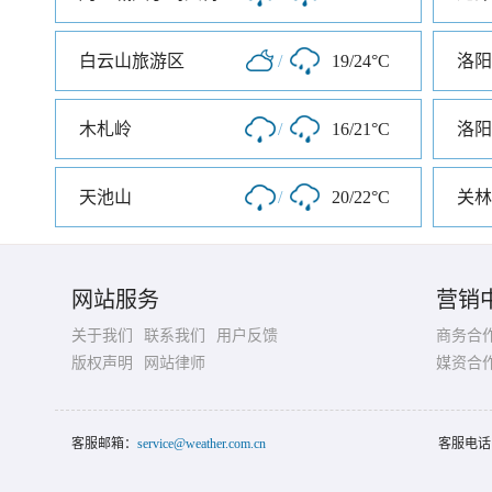
白云山旅游区
/
19/24°C
洛阳
木札岭
/
16/21°C
洛阳
天池山
/
20/22°C
关林
网站服务
营销
关于我们
联系我们
用户反馈
商务合
版权声明
网站律师
媒资合
客服邮箱：
service@weather.com.cn
客服电话