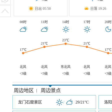
日出 05:50
日落 19:26
08时
11时
14时
17时
20时
23℃
21℃
21℃
17℃
17℃
北风
北风
东北风
北风
北风
<3级
<3级
<3级
<3级
<3级
周边地区
周边景点
|
龙门石窟景区
/
29/21°C
洛阳