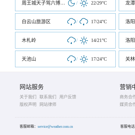
周王城天子驾六博物馆
/
22/29°C
龙潭
白云山旅游区
/
17/24°C
洛阳
木札岭
/
14/21°C
洛阳
天池山
/
17/24°C
关林
网站服务
营销
关于我们
联系我们
用户反馈
商务合
版权声明
网站律师
媒资合
客服邮箱：
service@weather.com.cn
客服电话