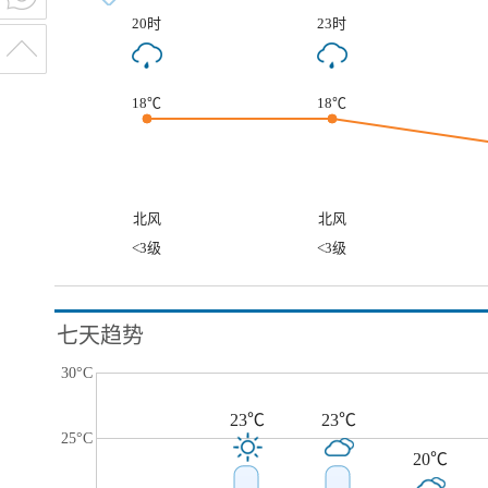
20时
23时
18℃
18℃
北风
北风
<3级
<3级
七天趋势
30°C
23℃
23℃
25°C
20℃