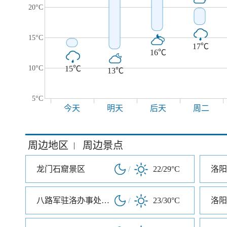
20°C
15°C
17℃
16℃
10°C
15℃
13℃
5°C
今天
明天
后天
周二
周边地区
周边景点
|
龙门石窟景区
/
22/29°C
洛阳
八路军驻洛办事处纪念馆
/
23/30°C
洛阳