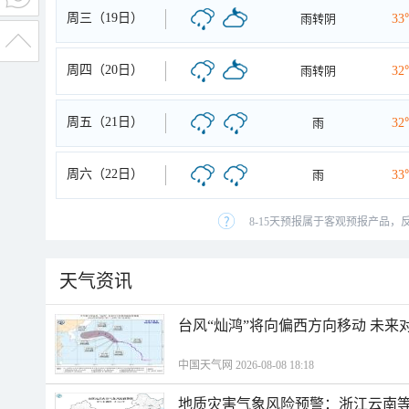
周三（19日）
雨转阴
33
周四（20日）
雨转阴
32
周五（21日）
雨
32
周六（22日）
雨
33
8-15天预报属于客观预报产品，
天气资讯
台风“灿鸿”将向偏西方向移动 未来
中国天气网 2026-08-08 18:18
地质灾害气象风险预警：浙江云南