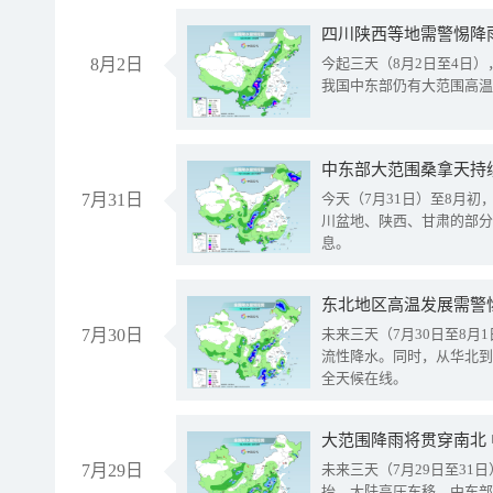
8月2日
今起三天（8月2日至4日
我国中东部仍有大范围高温
中东部大范围桑拿天持
7月31日
今天（7月31日）至8月
川盆地、陕西、甘肃的部分
息。
东北地区高温发展需警
7月30日
未来三天（7月30日至8
流性降水。同时，从华北到
全天候在线。
大范围降雨将贯穿南北
7月29日
未来三天（7月29日至3
抬、大陆高压东移，中东部