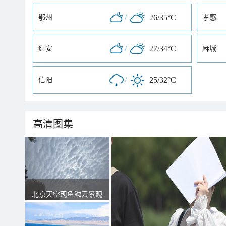
/
26/35°C
鄂州
孝感
/
27/34°C
红安
麻城
/
25/32°C
信阳
高清图集
北京天空现鱼鳞云景观