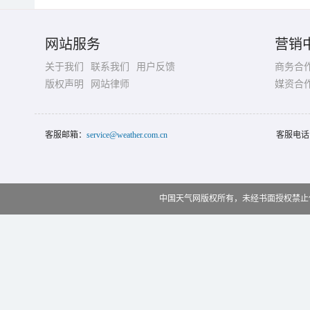
网站服务
营销
关于我们
联系我们
用户反馈
商务合
版权声明
网站律师
媒资合
客服邮箱：
service@weather.com.cn
客服电话
中国天气网版权所有，未经书面授权禁止使用 