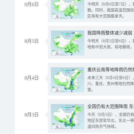
8月6日
今明天（8月6日至7日）
散。同时，我国高温范围较
区将有大范围桑拿天。
我国降雨整体减少减弱
8月5日
今明天（8月5日至6日）
地有中到大雨，局地暴雨，
重庆云南等地降雨仍然
8月4日
未来三天（8月4日至6日
川、重庆、贵州等地仍然降
害。
全国仍有大范围降雨 
8月3日
今天（8月3日），全国仍
地区东部至华北、东北一带
温闷热天气持续。