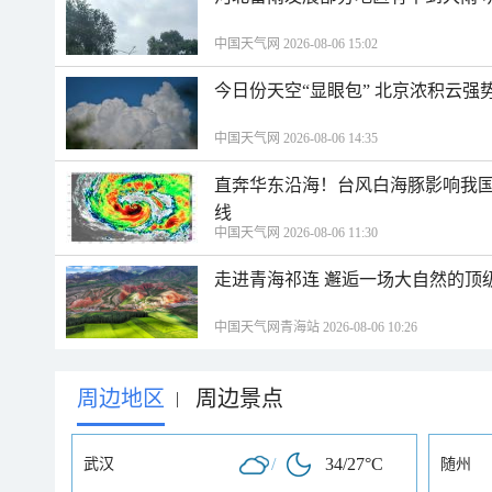
中国天气网 2026-08-06 15:02
今日份天空“显眼包” 北京浓积云强
中国天气网 2026-08-06 14:35
直奔华东沿海！台风白海豚影响我国
线
中国天气网 2026-08-06 11:30
走进青海祁连 邂逅一场大自然的顶
中国天气网青海站 2026-08-06 10:26
周边地区
周边景点
|
/
34/27°C
武汉
随州