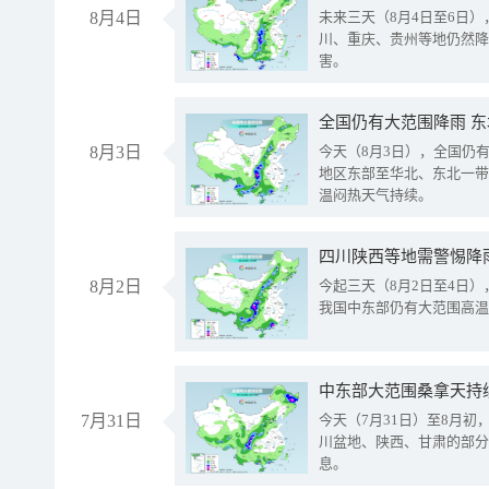
8月4日
未来三天（8月4日至6日
川、重庆、贵州等地仍然降
害。
全国仍有大范围降雨 
8月3日
今天（8月3日），全国仍
地区东部至华北、东北一带
温闷热天气持续。
8月2日
今起三天（8月2日至4日
我国中东部仍有大范围高温
中东部大范围桑拿天持
7月31日
今天（7月31日）至8月
川盆地、陕西、甘肃的部分
息。