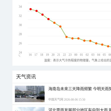
34
32
30
28
26
24
16
17
18
19
20
21
22
23
00
01
02
03
04
05
0
℃
温度：表示大气冷热程度的物理量，气象上给出的温
天气资讯
海南岛未来三天降雨频繁 今明天雨
中国天气网 2026-08-06 15:50
河北雷雨发展部分地区有中到大雨 