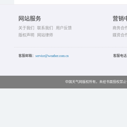
网站服务
营销
关于我们
联系我们
用户反馈
商务合
版权声明
网站律师
媒资合
客服邮箱：
service@weather.com.cn
客服电话
中国天气网版权所有，未经书面授权禁止使用 