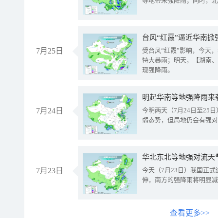
等地带来强降雨；同时，北
台风“红霞”逼近华南掀
7月25日
受台风“红霞”影响，今天
特大暴雨；明天，【湖南、
现强降雨。
明起华南等地强降雨来
7月24日
今明两天（7月24日至2
弱态势，但局地仍会有强对
华北东北等地强对流天
7月23日
今天（7月23日）我国正
伸，南方的强降雨将明显减
查看更多>>