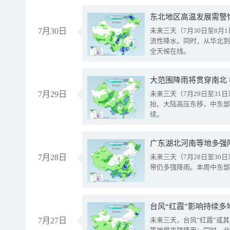
东北地区高温发展需警
7月30日
未来三天（7月30日至8
流性降水。同时，从华北到
全天候在线。
大范围降雨将贯穿南北
7月29日
未来三天（7月29日至3
抬、大陆高压东移，中东部
续。
广东湖北河南等地多强
7月28日
未来三天（7月28日至3
带仍多强降雨。本周中东部
台风“红霞”影响持续多
7月27日
未来三天，台风“红霞”或