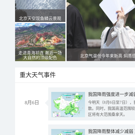
北京天空现鱼鳞云景观
走进青海祁连 邂逅一场
北京气温创今年来新高 焖蒸
大自然的顶级配色
重大天气事件
8月6日
今明天（8月6日至7日）
散。同时，我国高温范围较
区将有大范围桑拿天。
我国降雨整体减少减弱