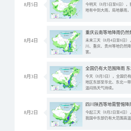
8月5日
今明天（8月5日至6日）
地有中到大雨，局地暴雨，
重庆云南等地降雨仍然
8月4日
未来三天（8月4日至6日
川、重庆、贵州等地仍然降
害。
全国仍有大范围降雨 
8月3日
今天（8月3日），全国仍
地区东部至华北、东北一带
温闷热天气持续。
8月2日
今起三天（8月2日至4日
我国中东部仍有大范围高温