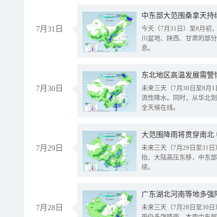
中东部大范围桑拿天持
7月31日
今天（7月31日）至8月
川盆地、陕西、甘肃的部分
息。
东北地区高温发展需警
7月30日
未来三天（7月30日至8
流性降水。同时，从华北到
全天候在线。
大范围降雨将贯穿南北
7月29日
未来三天（7月29日至3
抬、大陆高压东移，中东部
续。
广东湖北河南等地多强
7月28日
未来三天（7月28日至3
带仍多强降雨。本周中东部