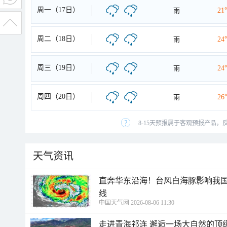
周一（17日）
雨
21
周二（18日）
雨
24
周三（19日）
雨
24
周四（20日）
雨
26
8-15天预报属于客观预报产品，
天气资讯
直奔华东沿海！台风白海豚影响我国
线
中国天气网 2026-08-06 11:30
走进青海祁连 邂逅一场大自然的顶