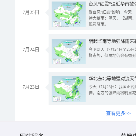
台风“红霞”逼近华南掀
7月25日
受台风“红霞”影响，今天
特大暴雨；明天，【湖南、
现强降雨。
明起华南等地强降雨来
7月24日
今明两天（7月24日至2
弱态势，但局地仍会有强对
华北东北等地强对流天
7月23日
今天（7月23日）我国正
伸，南方的强降雨将明显减
查看更多>>