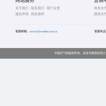
网站服务
营销
关于我们
联系我们
用户反馈
商务合
版权声明
网站律师
媒资合
客服邮箱：
service@weather.com.cn
客服电话
中国天气网版权所有，未经书面授权禁止使用 