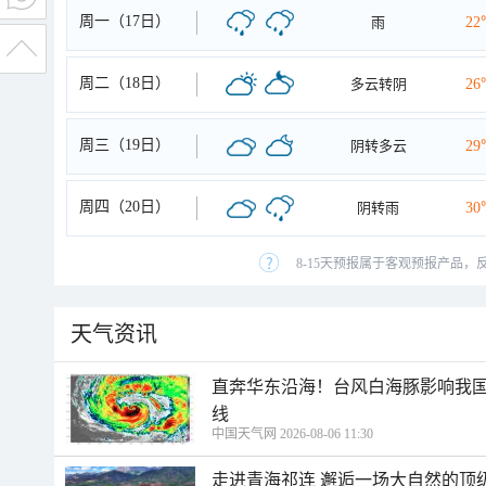
周一（17日）
雨
22
周二（18日）
多云转阴
26
周三（19日）
阴转多云
29
周四（20日）
阴转雨
30
8-15天预报属于客观预报产品，
天气资讯
直奔华东沿海！台风白海豚影响我国
线
中国天气网 2026-08-06 11:30
走进青海祁连 邂逅一场大自然的顶