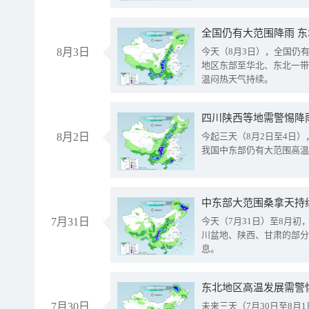
全国仍有大范围降雨 
8月3日
今天（8月3日），全国仍
地区东部至华北、东北一带
温闷热天气持续。
8月2日
今起三天（8月2日至4日
我国中东部仍有大范围高温
中东部大范围桑拿天持
7月31日
今天（7月31日）至8月
川盆地、陕西、甘肃的部分
息。
东北地区高温发展需警
7月30日
未来三天（7月30日至8