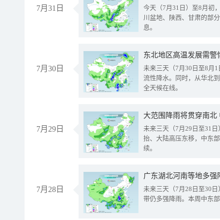
7月31日
今天（7月31日）至8月
川盆地、陕西、甘肃的部分
息。
东北地区高温发展需警
7月30日
未来三天（7月30日至8
流性降水。同时，从华北到
全天候在线。
大范围降雨将贯穿南北
7月29日
未来三天（7月29日至3
抬、大陆高压东移，中东部
续。
广东湖北河南等地多强
7月28日
未来三天（7月28日至3
带仍多强降雨。本周中东部