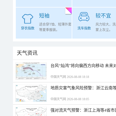
短袖
较不宜
适合穿T恤、短薄外套
风力较大，洗
穿衣指数
洗车指数
等夏季服装。
蒙上灰尘。
天气资讯
台风“灿鸿”将向偏西方向移动 未来
中国天气网 2026-08-08 18:18
地质灾害气象风险预警：浙江云南
中国天气网 2026-08-08 18:05
强对流天气预警：浙江上海等4省市