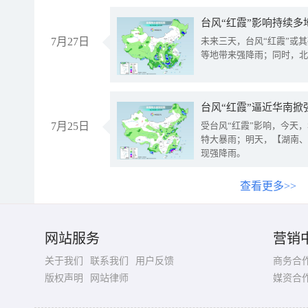
台风“红霞”影响持续多
7月27日
未来三天，台风“红霞”或
等地带来强降雨；同时，北
台风“红霞”逼近华南掀
7月25日
受台风“红霞”影响，今天
特大暴雨；明天，【湖南、
现强降雨。
查看更多>>
网站服务
营销
关于我们
联系我们
用户反馈
商务合
版权声明
网站律师
媒资合