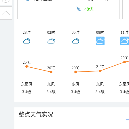
48优
23时
02时
05时
08时
11时
29℃
25℃
21℃
20℃
20℃
东南风
东风
东风
东风
东南
3-4级
3-4级
3-4级
3-4级
3-4级
整点天气实况