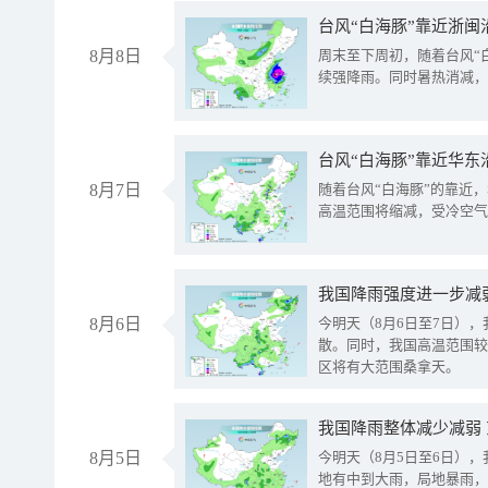
台风“白海豚”靠近浙闽
8月8日
周末至下周初，随着台风“
续强降雨。同时暑热消减，
台风“白海豚”靠近华东
8月7日
随着台风“白海豚”的靠近
高温范围将缩减，受冷空气
8月6日
今明天（8月6日至7日）
散。同时，我国高温范围较
区将有大范围桑拿天。
我国降雨整体减少减弱
8月5日
今明天（8月5日至6日）
地有中到大雨，局地暴雨，