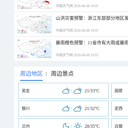
中国天气网 2026-08-08 18:05
山洪灾害预警：浙江东部部分地区
中国天气网 2026-08-08 18:05
暴雨橙色预警：11省市有大雨或暴
中国天气网 2026-08-08 18:05
周边地区
周边景点
|
/
21/33°C
吴忠
固原
/
21/32°C
银川
定西
/
20/35°C
兰州
白银