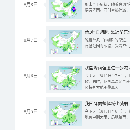
8月8日
周末至下周初，随着台风“
续强降雨。同时暑热消减，
台风“白海豚”靠近华东
8月7日
随着台风“白海豚”的靠近
高温范围将缩减，受冷空气
8月6日
今明天（8月6日至7日）
散。同时，我国高温范围较
区将有大范围桑拿天。
我国降雨整体减少减弱
8月5日
今明天（8月5日至6日）
地有中到大雨，局地暴雨，