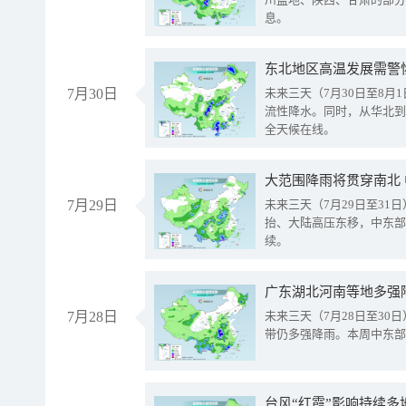
息。
东北地区高温发展需警
7月30日
未来三天（7月30日至8
流性降水。同时，从华北到
全天候在线。
大范围降雨将贯穿南北
7月29日
未来三天（7月29日至3
抬、大陆高压东移，中东部
续。
广东湖北河南等地多强
7月28日
未来三天（7月28日至3
带仍多强降雨。本周中东部
台风“红霞”影响持续多