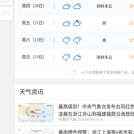
周四（20日）
阴转多云
2
周五（21日）
阴
2
周六（22日）
雨
2
周日（23日）
雨转多云
2
8-15天预报属于客观预报产品，
天气资讯
最高级别！中央气象台发布台风红色
凌晨在浙江舟山到福建福鼎沿海登
中国天气网 2026-08-09 10:36
暴雨橙色预警：浙江上海等6省市有