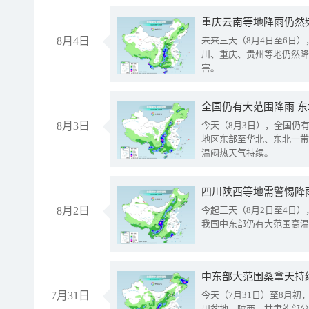
重庆云南等地降雨仍然
8月4日
未来三天（8月4日至6日
川、重庆、贵州等地仍然降
害。
全国仍有大范围降雨 
8月3日
今天（8月3日），全国仍
地区东部至华北、东北一带
温闷热天气持续。
8月2日
今起三天（8月2日至4日
我国中东部仍有大范围高温
中东部大范围桑拿天持
7月31日
今天（7月31日）至8月
川盆地、陕西、甘肃的部分