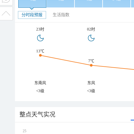
分时段预报
生活指数
23时
02时
13℃
7℃
东南风
东风
<3级
<3级
整点天气实况
25