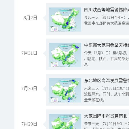
8月2日
今起三天（8月2日至4日
我国中东部仍有大范围高温
中东部大范围桑拿天持
7月31日
今天（7月31日）至8月
川盆地、陕西、甘肃的部分
息。
东北地区高温发展需警
7月30日
未来三天（7月30日至8
流性降水。同时，从华北到
全天候在线。
大范围降雨将贯穿南北
7月29日
未来三天（7月29日至3