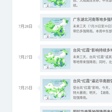
抬、大陆高压东移，中东部
续。
广东湖北河南等地多强
7月28日
未来三天（7月28日至3
带仍多强降雨。本周中东部
台风“红霞”影响持续多
7月27日
未来三天，台风“红霞”或
等地带来强降雨；同时，北
台风“红霞”逼近华南掀
7月25日
受台风“红霞”影响，今天
特大暴雨；明天，【湖南、
现强降雨。
明起华南等地强降雨来