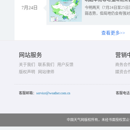
7月24日
今明两天（7月24日至2
弱态势，但局地仍会有强对
查看更多>>
网站服务
营销
关于我们
联系我们
用户反馈
商务合
版权声明
网站律师
媒资合
客服邮箱：
service@weather.com.cn
客服电话
中国天气网版权所有，未经书面授权禁止使用 