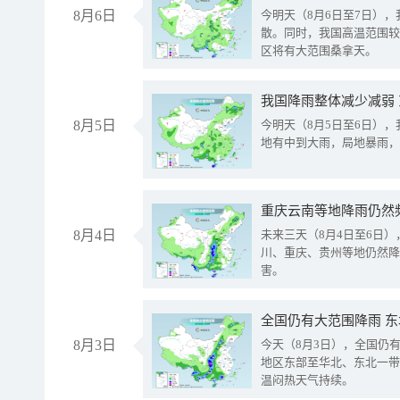
8月6日
今明天（8月6日至7日）
散。同时，我国高温范围较
区将有大范围桑拿天。
我国降雨整体减少减弱
8月5日
今明天（8月5日至6日）
地有中到大雨，局地暴雨，
重庆云南等地降雨仍然
8月4日
未来三天（8月4日至6日
川、重庆、贵州等地仍然降
害。
全国仍有大范围降雨 
8月3日
今天（8月3日），全国仍
地区东部至华北、东北一带
温闷热天气持续。