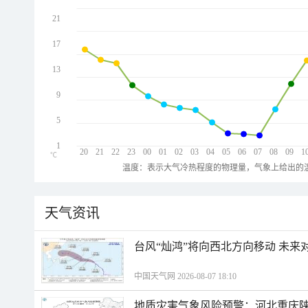
21
17
13
9
5
1
20
21
22
23
00
01
02
03
04
05
06
07
08
09
1
℃
温度：表示大气冷热程度的物理量，气象上给出的温
天气资讯
台风“灿鸿”将向西北方向移动 未来
中国天气网 2026-08-07 18:10
地质灾害气象风险预警：河北重庆