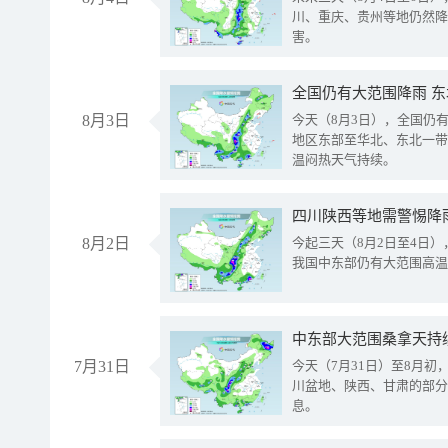
川、重庆、贵州等地仍然降
害。
全国仍有大范围降雨 
8月3日
今天（8月3日），全国仍
地区东部至华北、东北一带
温闷热天气持续。
8月2日
今起三天（8月2日至4日
我国中东部仍有大范围高温
中东部大范围桑拿天持
7月31日
今天（7月31日）至8月
川盆地、陕西、甘肃的部分
息。