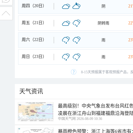
周四（20日）
阴
2
周五（21日）
阴转雨
2
周六（22日）
雨
2
周日（23日）
雨
2
8-15天预报属于客观预报产品，
天气资讯
最高级别！中央气象台发布台风红色
凌晨在浙江舟山到福建福鼎沿海登
中国天气网 2026-08-09 10:36
暴雨橙色预警：浙江上海等6省市有