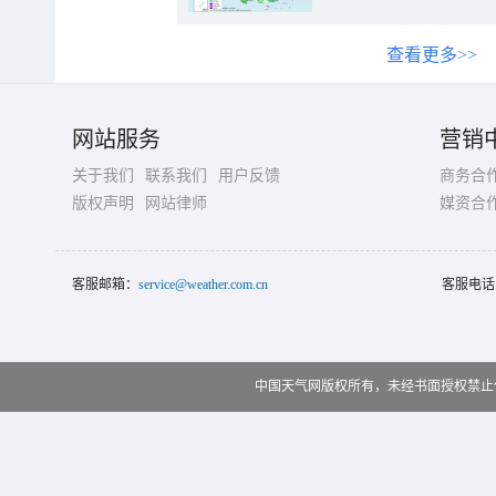
查看更多>>
网站服务
营销
关于我们
联系我们
用户反馈
商务合
版权声明
网站律师
媒资合
客服邮箱：
service@weather.com.cn
客服电话
中国天气网版权所有，未经书面授权禁止使用 