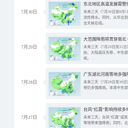
东北地区高温发展需警
7月30日
未来三天（7月30日至8
流性降水。同时，从华北到
全天候在线。
大范围降雨将贯穿南北
7月29日
未来三天（7月29日至3
抬、大陆高压东移，中东部
续。
广东湖北河南等地多强
7月28日
未来三天（7月28日至3
带仍多强降雨。本周中东部
台风“红霞”影响持续多
7月27日
未来三天，台风“红霞”或
等地带来强降雨；同时，北