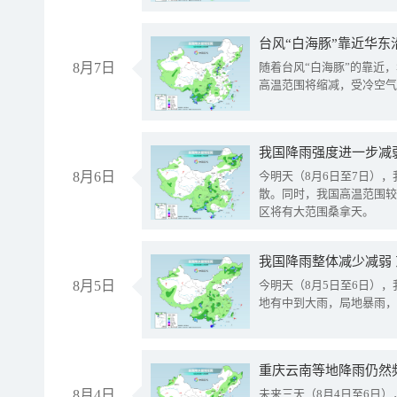
台风“白海豚”靠近华东
8月7日
随着台风“白海豚”的靠近
高温范围将缩减，受冷空气
8月6日
今明天（8月6日至7日）
散。同时，我国高温范围较
区将有大范围桑拿天。
我国降雨整体减少减弱
8月5日
今明天（8月5日至6日）
地有中到大雨，局地暴雨，
重庆云南等地降雨仍然
8月4日
未来三天（8月4日至6日