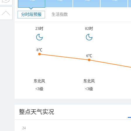
分时段预报
生活指数
23时
02时
8℃
6℃
东北风
东北风
<3级
<3级
整点天气实况
24