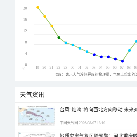
20
16
12
8
4
0
19
20
21
22
23
00
01
02
03
04
05
06
07
08
0
℃
温度：表示大气冷热程度的物理量，气象上给出的温
天气资讯
台风“灿鸿”将向西北方向移动 未来
中国天气网 2026-08-07 18:10
地质灾害气象风险预警：河北重庆