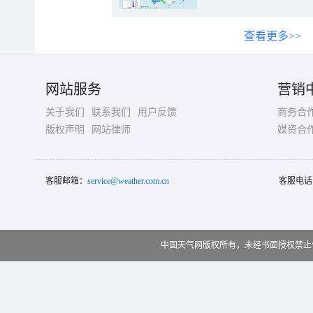
查看更多>>
网站服务
营销
关于我们
联系我们
用户反馈
商务合
版权声明
网站律师
媒资合
客服邮箱：
service@weather.com.cn
客服电话
中国天气网版权所有，未经书面授权禁止使用 