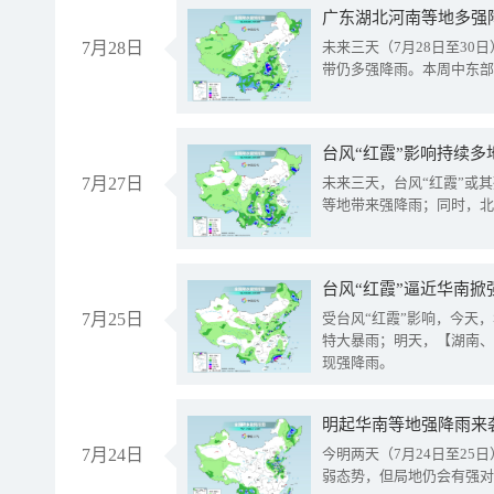
广东湖北河南等地多强
7月28日
未来三天（7月28日至3
带仍多强降雨。本周中东部
台风“红霞”影响持续多
7月27日
未来三天，台风“红霞”或
等地带来强降雨；同时，北
台风“红霞”逼近华南掀
7月25日
受台风“红霞”影响，今天
特大暴雨；明天，【湖南、
现强降雨。
明起华南等地强降雨来
7月24日
今明两天（7月24日至2
弱态势，但局地仍会有强对