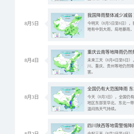
我国降雨整体减少减弱
8月5日
今明天（8月5日至6日）
地有中到大雨，局地暴雨，
重庆云南等地降雨仍然
8月4日
未来三天（8月4日至6日
川、重庆、贵州等地仍然降
害。
全国仍有大范围降雨 
8月3日
今天（8月3日），全国仍
地区东部至华北、东北一带
温闷热天气持续。
8月2日
今起三天（8月2日至4日