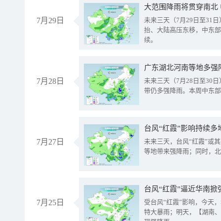
大范围降雨将贯穿南北
7月29日
未来三天（7月29日至3
抬、大陆高压东移，中东部
续。
广东湖北河南等地多强
7月28日
未来三天（7月28日至3
带仍多强降雨。本周中东部
台风“红霞”影响持续多
7月27日
未来三天，台风“红霞”或
等地带来强降雨；同时，北
台风“红霞”逼近华南掀
7月25日
受台风“红霞”影响，今天
特大暴雨；明天，【湖南、