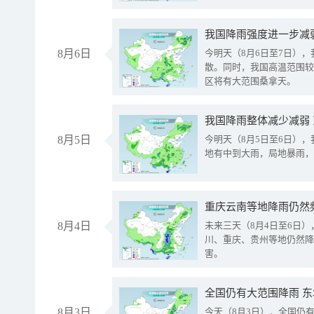
8月6日
今明天（8月6日至7日）
散。同时，我国高温范围较
区将有大范围桑拿天。
我国降雨整体减少减弱
8月5日
今明天（8月5日至6日）
地有中到大雨，局地暴雨，
重庆云南等地降雨仍然
8月4日
未来三天（8月4日至6日
川、重庆、贵州等地仍然降
害。
全国仍有大范围降雨 
8月3日
今天（8月3日），全国仍