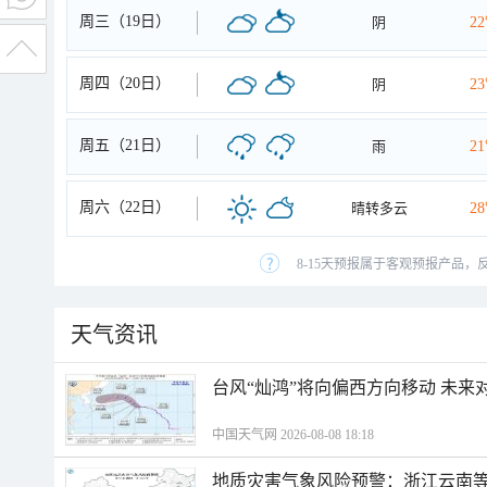
周三（19日）
阴
2
周四（20日）
阴
2
周五（21日）
雨
2
周六（22日）
晴转多云
2
8-15天预报属于客观预报产品，
天气资讯
台风“灿鸿”将向偏西方向移动 未来
中国天气网 2026-08-08 18:18
地质灾害气象风险预警：浙江云南