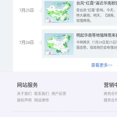
台风“红霞”逼近华南掀
7月25日
受台风“红霞”影响，今天
特大暴雨；明天，【湖南、
现强降雨。
明起华南等地强降雨来
7月24日
今明两天（7月24日至2
弱态势，但局地仍会有强对
查看更多>>
网站服务
营销
关于我们
联系我们
用户反馈
商务合
版权声明
网站律师
媒资合