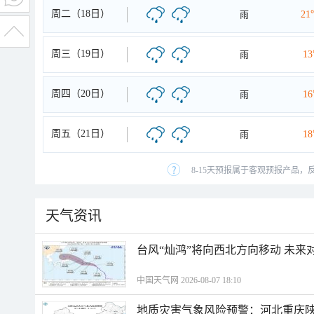
周二（18日）
雨
21
周三（19日）
雨
1
周四（20日）
雨
1
周五（21日）
雨
1
8-15天预报属于客观预报产品，
天气资讯
台风“灿鸿”将向西北方向移动 未来
中国天气网 2026-08-07 18:10
地质灾害气象风险预警：河北重庆