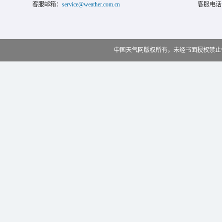
客服邮箱：
service@weather.com.cn
客服电话
中国天气网版权所有，未经书面授权禁止使用 