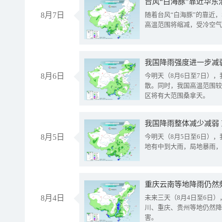
台风“白海豚”靠近华东
8月7日
随着台风“白海豚”的靠近
高温范围将缩减，受冷空气
8月6日
今明天（8月6日至7日）
散。同时，我国高温范围较
区将有大范围桑拿天。
我国降雨整体减少减弱
8月5日
今明天（8月5日至6日）
地有中到大雨，局地暴雨，
重庆云南等地降雨仍然
8月4日
未来三天（8月4日至6日
川、重庆、贵州等地仍然降
害。