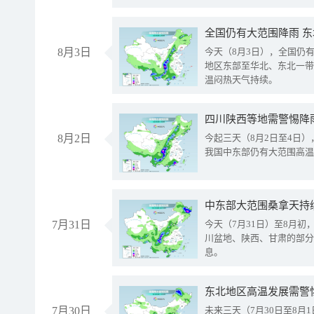
全国仍有大范围降雨 
8月3日
今天（8月3日），全国仍
地区东部至华北、东北一带
温闷热天气持续。
8月2日
今起三天（8月2日至4日
我国中东部仍有大范围高温
中东部大范围桑拿天持
7月31日
今天（7月31日）至8月
川盆地、陕西、甘肃的部分
息。
东北地区高温发展需警
7月30日
未来三天（7月30日至8