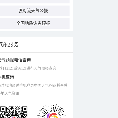
强对流天气公报
全国地质灾害预报
气象服务
天气预报电话查询
打12121或96121进行天气预报查询
手机查询
随时随地通过手机登录中国天气WAP版查看
各地天气资讯