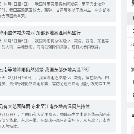
天（8月6日至7日），我国降雨强度将有所减弱，雨区仍比较分
同时，我国高温范围较大，新疆、甘肃等地以干热为主，中东部地
有大范围桑拿天。
降雨整体减少减弱 东部多地高温闷热盛行
天（8月5日至6日），我国降雨将总体减少、减弱，西南、东北等
中到大雨，局地暴雨，海南岛强降雨频繁，或有大暴雨现身。
云南等地降雨仍然频繁 我国东部多地高温不断
三天（8月4日至6日），我国降雨逐步减少、减弱，但在陕西、四
重庆、贵州等地仍然降雨频繁，需防范连续降雨可能引发的次生灾
仍有大范围降雨 东北至江南多地高温闷热持续
（8月3日），全国仍有大范围降雨，强降雨主要出现在华南和西南
东部至华北、东北一带。在副热带高压的掌控下，从东北至江南高
热天气持续。