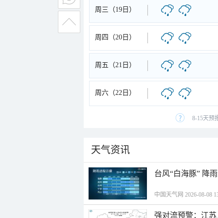
周三（19日）
周四（20日）
周五（21日）
周六（22日）
8-15天
天气资讯
台风“白海豚” 降
中国天气网 2026-08-08 13
强对流预警：江苏