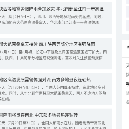
四川陕西等地需警惕降雨叠加致灾 华北南部至江南一带高温频现
三天（8月2日至4日），四川、陕西等地多地雨势仍猛烈。同时，
中东部仍有大范围高温桑拿天，华北南部至江南一带高温频现。
部大范围桑拿天持续 四川陕西等部分地区有强降雨
（7月31日）至8月初，长江中下游及其周围高温范围或再扩大。四
地、陕西、甘肃的部分地区或现强降雨，需及时关注预警预报信
拨
地区高温发展需警惕强对流 南方多地昼夜连轴热
三天（7月30日至8月1日），全国大范围降雨持续，东北地区多对
降水。同时，从华北到华南将现大范围桑拿天，南方不少地方闷热
候在线。
围降雨将贯穿南北 中东部多地暑热连轴转
三天（7月29日至31日），全国大部雨水在线，随着副热带高压北
大陆高压东移，中东部暑热发展，加上湿度较大，大范围桑拿天持