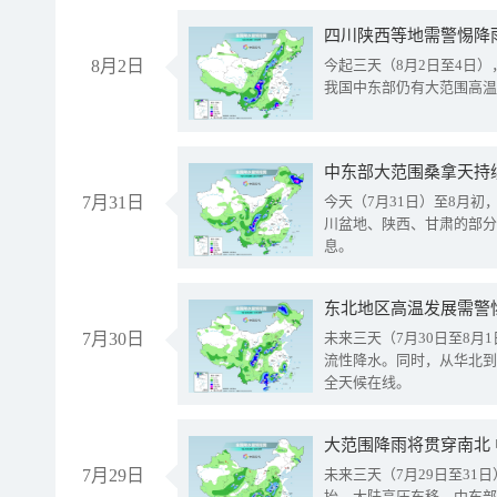
8月2日
今起三天（8月2日至4日
我国中东部仍有大范围高温
中东部大范围桑拿天持
7月31日
今天（7月31日）至8月
川盆地、陕西、甘肃的部分
息。
东北地区高温发展需警
7月30日
未来三天（7月30日至8
流性降水。同时，从华北到
全天候在线。
大范围降雨将贯穿南北
7月29日
未来三天（7月29日至3
抬、大陆高压东移，中东部