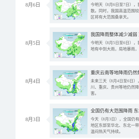
8月6日
今明天（8月6日至7日）
散。同时，我国高温范围较
区将有大范围桑拿天。
我国降雨整体减少减弱
8月5日
今明天（8月5日至6日）
地有中到大雨，局地暴雨，
重庆云南等地降雨仍然
8月4日
未来三天（8月4日至6日
川、重庆、贵州等地仍然降
害。
全国仍有大范围降雨 
8月3日
今天（8月3日），全国仍
地区东部至华北、东北一带
温闷热天气持续。