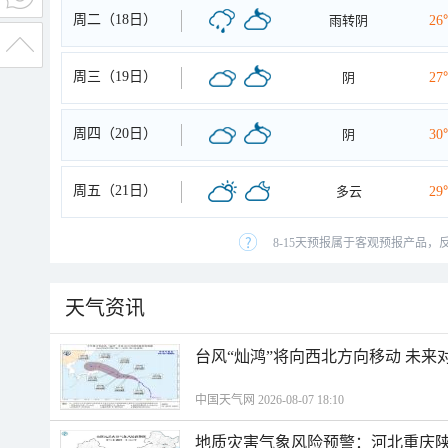
周二（18日）
雨转阴
26
周三（19日）
阴
27
周四（20日）
阴
30
周五（21日）
多云
29
8-15天预报属于客观预报产品，
天气资讯
台风“灿鸿”将向西北方向移动 未来
中国天气网 2026-08-07 18:10
地质灾害气象风险预警：河北重庆