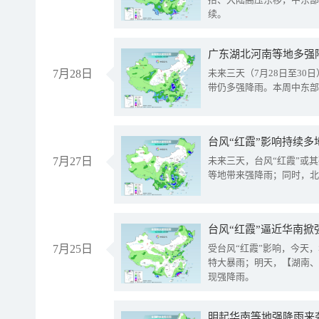
续。
广东湖北河南等地多强
7月28日
未来三天（7月28日至3
带仍多强降雨。本周中东部
台风“红霞”影响持续多
7月27日
未来三天，台风“红霞”或
等地带来强降雨；同时，北
台风“红霞”逼近华南掀
7月25日
受台风“红霞”影响，今天
特大暴雨；明天，【湖南、
现强降雨。
明起华南等地强降雨来