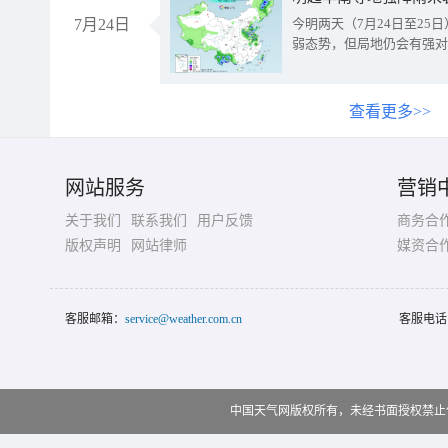
7月24日
今明两天（7月24日至2
弱态势，但局地仍会有强对
查看更多>>
网站服务
营销
关于我们
联系我们
用户反馈
商务合
版权声明
网站律师
媒资合
客服邮箱：
service@weather.com.cn
客服电话
中国天气网版权所有，未经书面授权禁止使用 