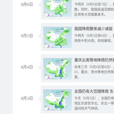
8月6日
今明天（8月6日至7日）
散。同时，我国高温范围较
区将有大范围桑拿天。
我国降雨整体减少减弱
8月5日
今明天（8月5日至6日）
地有中到大雨，局地暴雨，
重庆云南等地降雨仍然
8月4日
未来三天（8月4日至6日
川、重庆、贵州等地仍然降
害。
全国仍有大范围降雨 
8月3日
今天（8月3日），全国仍
地区东部至华北、东北一带
温闷热天气持续。