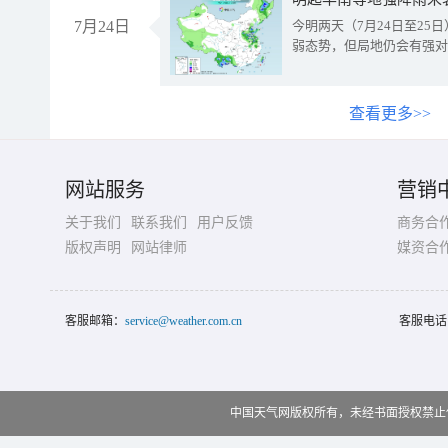
7月24日
今明两天（7月24日至2
弱态势，但局地仍会有强对
查看更多>>
网站服务
营销
关于我们
联系我们
用户反馈
商务合
版权声明
网站律师
媒资合
客服邮箱：
service@weather.com.cn
客服电话
中国天气网版权所有，未经书面授权禁止使用 