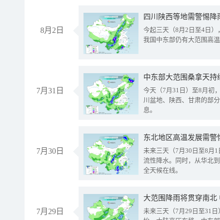
8月2日
今起三天（8月2日至4日
我国中东部仍有大范围高温
中东部大范围桑拿天持
7月31日
今天（7月31日）至8月
川盆地、陕西、甘肃的部分
息。
东北地区高温发展需警
7月30日
未来三天（7月30日至8
流性降水。同时，从华北到
全天候在线。
大范围降雨将贯穿南北
7月29日
未来三天（7月29日至3