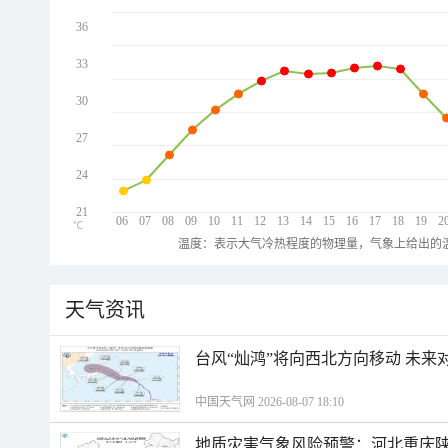
36
33
30
27
24
21
06
07
08
09
10
11
12
13
14
15
16
17
18
19
2
℃
温度：表示大气冷热程度的物理量，气象上给出的温
天气资讯
台风“灿鸿”将向西北方向移动 未来
中国天气网 2026-08-07 18:10
地质灾害气象风险预警：河北重庆