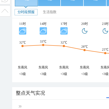
分时段预报
生活指数
11时
14时
17时
20时
23时
33℃
32℃
32℃
28℃
25℃
东南风
东南风
东南风
东南风
东南
<3级
<3级
<3级
<3级
<3级
整点天气实况
39