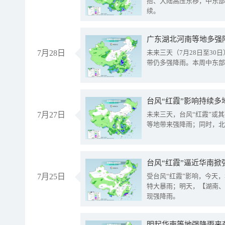
抬、大陆高压东移，中东部
续。
广东湖北河南等地多强
7月28日
未来三天（7月28日至3
带仍多强降雨。本周中东部
台风“红霞”影响持续多
7月27日
未来三天，台风“红霞”或
等地带来强降雨；同时，北
台风“红霞”逼近华南掀
7月25日
受台风“红霞”影响，今天
特大暴雨；明天，【湖南、
现强降雨。
明起华南等地强降雨来