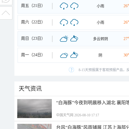
周五（21日）
小雨
26
周六（22日）
小雨
26
周日（23日）
多云转阴
27
周一（24日）
阴
30
8-15天预报属于客观预报产品，
天气资讯
“白海豚”今夜到明晨移入湖北 襄
中国天气网 2026-08-10 17:17
台风“白海豚”风雨铺展 江苏上海部