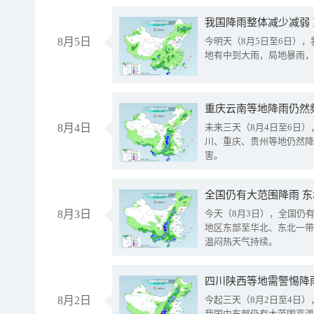
我国降雨整体减少减弱
8月5日
今明天（8月5日至6日）
地有中到大雨，局地暴雨，
重庆云南等地降雨仍然
8月4日
未来三天（8月4日至6日
川、重庆、贵州等地仍然降
害。
全国仍有大范围降雨 
8月3日
今天（8月3日），全国仍
地区东部至华北、东北一带
温闷热天气持续。
8月2日
今起三天（8月2日至4日
我国中东部仍有大范围高温