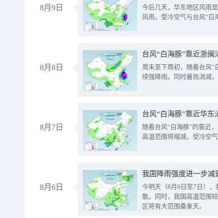
8月9日
今后几天，华东地区风雨显
风雨。受冷空气与台风“白
台风“白海豚”靠近浙闽
8月8日
周末至下周初，随着台风“
续强降雨。同时暑热消减，
台风“白海豚”靠近华东
8月7日
随着台风“白海豚”的靠近
高温范围将缩减，受冷空气
8月6日
今明天（8月6日至7日）
散。同时，我国高温范围较
区将有大范围桑拿天。