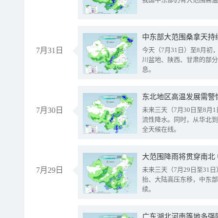
中东部大范围桑拿天持
7月31日
今天（7月31日）至8月
川盆地、陕西、甘肃的部分
息。
东北地区高温发展需警
7月30日
未来三天（7月30日至8
流性降水。同时，从华北到
全天候在线。
大范围降雨将贯穿南北
7月29日
未来三天（7月29日至3
抬、大陆高压东移，中东部
续。
广东湖北河南等地多强