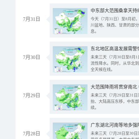
中东部大范围桑拿天持
7月31日
今天（7月31日）至8月
川盆地、陕西、甘肃的部分
息。
东北地区高温发展需警
7月30日
未来三天（7月30日至8
流性降水。同时，从华北到
全天候在线。
大范围降雨将贯穿南北
7月29日
未来三天（7月29日至3
抬、大陆高压东移，中东部
续。
广东湖北河南等地多强
7月28日
未来三天（7月28日至3