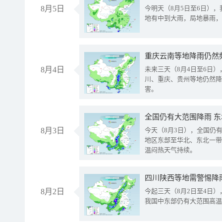
8月5日
今明天（8月5日至6日）
地有中到大雨，局地暴雨，
重庆云南等地降雨仍然
8月4日
未来三天（8月4日至6日
川、重庆、贵州等地仍然降
害。
全国仍有大范围降雨 
8月3日
今天（8月3日），全国仍
地区东部至华北、东北一带
温闷热天气持续。
8月2日
今起三天（8月2日至4日
我国中东部仍有大范围高温