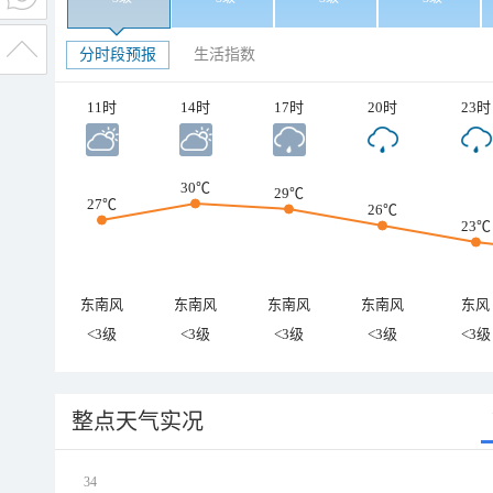
分时段预报
生活指数
11时
14时
17时
20时
23时
30℃
29℃
27℃
26℃
23℃
东南风
东南风
东南风
东南风
东风
<3级
<3级
<3级
<3级
<3级
整点天气实况
34