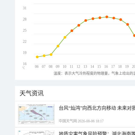
31
28
25
22
19
16
06
07
08
09
10
11
12
13
14
15
16
17
18
19
2
℃
温度：表示大气冷热程度的物理量，气象上给出的温
天气资讯
台风“灿鸿”向西北方向移动 未来对
中国天气网 2026-08-06 18:17
地质灾害气象风险预警：湖北海南等