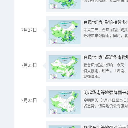
带仍多强降雨。本周中东部
台风“红霞”影响持续多
7月27日
未来三天，台风“红霞”或
等地带来强降雨；同时，北
台风“红霞”逼近华南掀
7月25日
受台风“红霞”影响，今天
特大暴雨；明天，【湖南、
现强降雨。
明起华南等地强降雨来
7月24日
今明两天（7月24日至2
弱态势，但局地仍会有强对
华北东北等地强对流天