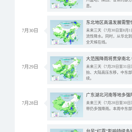
息。
东北地区高温发展需警
7月30日
未来三天（7月30日至8
流性降水。同时，从华北到
全天候在线。
大范围降雨将贯穿南北
7月29日
未来三天（7月29日至3
抬、大陆高压东移，中东部
续。
广东湖北河南等地多强
7月28日
未来三天（7月28日至3
带仍多强降雨。本周中东部
台风“红霞”影响持续多