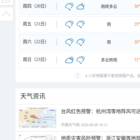
周四（20日）
雨转多云
30
周五（21日）
雨
29
周六（22日）
雨
30
周日（23日）
多云转雨
31
8-15天预报属于客观预报产品，
天气资讯
​台风红色预警：杭州湾等地阵风可达1
中国天气网 2026-08-09 18:15
地质灾害风险预警：浙江安徽等地