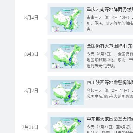
重庆云南等地降雨仍然
8月4日
未来三天（8月4日至6日
川、重庆、贵州等地仍然降
害。
全国仍有大范围降雨 
8月3日
今天（8月3日），全国仍
地区东部至华北、东北一带
温闷热天气持续。
8月2日
今起三天（8月2日至4日
我国中东部仍有大范围高温
中东部大范围桑拿天持
7月31日
今天（7月31日）至8月
川盆地、陕西、甘肃的部分