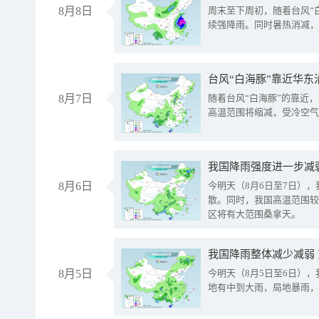
8月8日
周末至下周初，随着台风“
续强降雨。同时暑热消减，
台风“白海豚”靠近华东
8月7日
随着台风“白海豚”的靠近
高温范围将缩减，受冷空气
8月6日
今明天（8月6日至7日）
散。同时，我国高温范围较
区将有大范围桑拿天。
我国降雨整体减少减弱
8月5日
今明天（8月5日至6日）
地有中到大雨，局地暴雨，