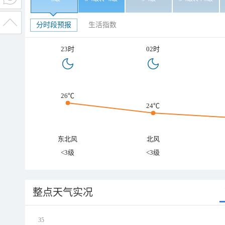
分时段预报
生活指数
23时
02时
26℃
24℃
东北风
北风
<3级
<3级
整点天气实况
35