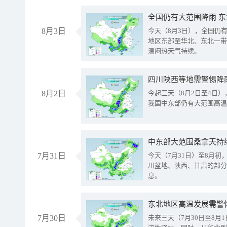
全国仍有大范围降雨 
8月3日
今天（8月3日），全国仍
地区东部至华北、东北一带
温闷热天气持续。
8月2日
今起三天（8月2日至4日
我国中东部仍有大范围高温
中东部大范围桑拿天持
7月31日
今天（7月31日）至8月
川盆地、陕西、甘肃的部分
息。
东北地区高温发展需警
7月30日
未来三天（7月30日至8