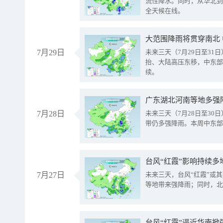
流性降水。同时，从华北到
全天候在线。
大范围降雨将贯穿南北
7月29日
未来三天（7月29日至3
抬、大陆高压东移，中东部
续。
广东湖北河南等地多强
7月28日
未来三天（7月28日至3
带仍多强降雨。本周中东部
台风“红霞”影响持续多
7月27日
未来三天，台风“红霞”或
等地带来强降雨；同时，北
台风“红霞”逼近华南掀