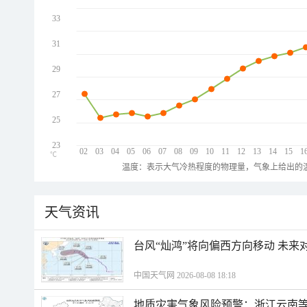
33
31
29
27
25
23
02
03
04
05
06
07
08
09
10
11
12
13
14
15
1
℃
温度：表示大气冷热程度的物理量，气象上给出的温
天气资讯
台风“灿鸿”将向偏西方向移动 未来
中国天气网 2026-08-08 18:18
地质灾害气象风险预警：浙江云南