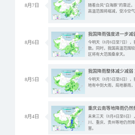
8月7日
随着台风“白海豚”的靠近
高温范围将缩减，受冷空气
8月6日
今明天（8月6日至7日）
散。同时，我国高温范围较
区将有大范围桑拿天。
我国降雨整体减少减弱
8月5日
今明天（8月5日至6日）
地有中到大雨，局地暴雨，
重庆云南等地降雨仍然
8月4日
未来三天（8月4日至6日
川、重庆、贵州等地仍然降
害。