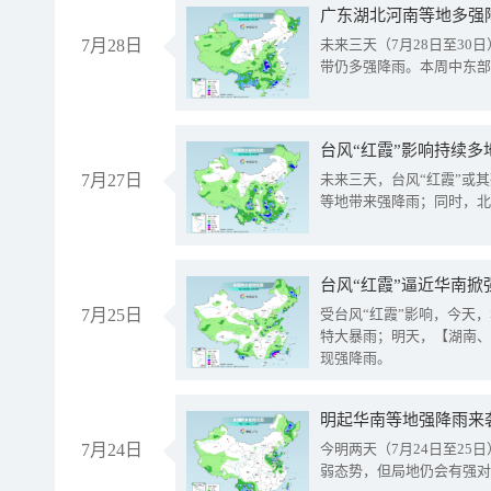
广东湖北河南等地多强
7月28日
未来三天（7月28日至3
带仍多强降雨。本周中东部
台风“红霞”影响持续多
7月27日
未来三天，台风“红霞”或
等地带来强降雨；同时，北
台风“红霞”逼近华南掀
7月25日
受台风“红霞”影响，今天
特大暴雨；明天，【湖南、
现强降雨。
明起华南等地强降雨来
7月24日
今明两天（7月24日至2
弱态势，但局地仍会有强对