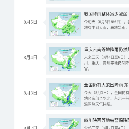
我国降雨整体减少减弱
8月5日
今明天（8月5日至6日）
地有中到大雨，局地暴雨，
重庆云南等地降雨仍然
8月4日
未来三天（8月4日至6日
川、重庆、贵州等地仍然降
害。
全国仍有大范围降雨 
8月3日
今天（8月3日），全国仍
地区东部至华北、东北一带
温闷热天气持续。
8月2日
今起三天（8月2日至4日