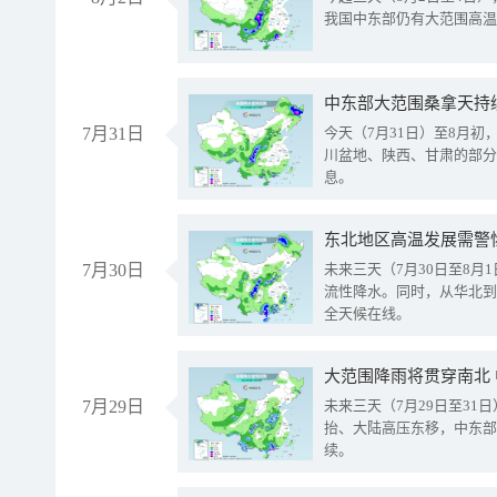
我国中东部仍有大范围高温
中东部大范围桑拿天持
7月31日
今天（7月31日）至8月
川盆地、陕西、甘肃的部分
息。
东北地区高温发展需警
7月30日
未来三天（7月30日至8
流性降水。同时，从华北到
全天候在线。
大范围降雨将贯穿南北
7月29日
未来三天（7月29日至3
抬、大陆高压东移，中东部
续。