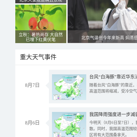
立秋：暑热尚存 大自然
北京气温创今年来新高 焖蒸
已埋下红黄伏笔
重大天气事件
台风“白海豚”靠近华东
8月7日
随着台风“白海豚”的靠近
高温范围将缩减，受冷空气
8月6日
今明天（8月6日至7日）
散。同时，我国高温范围较
区将有大范围桑拿天。