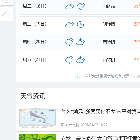
周二（18日）
阴转雨
29
周三（19日）
阴转晴
30
周四（20日）
雨转阴
30
周五（21日）
雨转阴
33
8-15天预报属于客观预报产品，
天气资讯
台风“灿鸿”强度变化不大 未来对我
中国天气网 2026-08-07 10:27
立秋：暑热尚存 大自然已埋下红黄