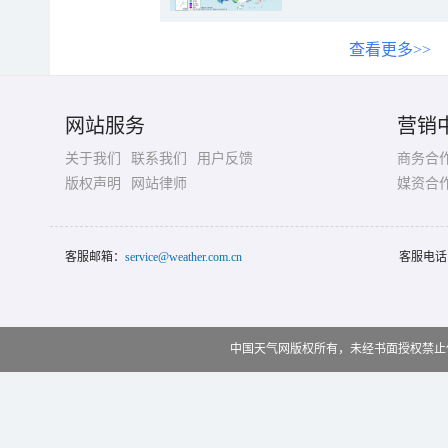
查看更多>>
网站服务
营销
关于我们
联系我们
用户反馈
商务合
版权声明
网站律师
媒资合
客服邮箱：
service@weather.com.cn
客服电话
中国天气网版权所有，未经书面授权禁止使用 