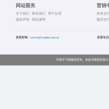
网站服务
营销
关于我们
联系我们
用户反馈
商务合
版权声明
网站律师
媒资合
客服邮箱：
service@weather.com.cn
客服电话
中国天气网版权所有，未经书面授权禁止使用 