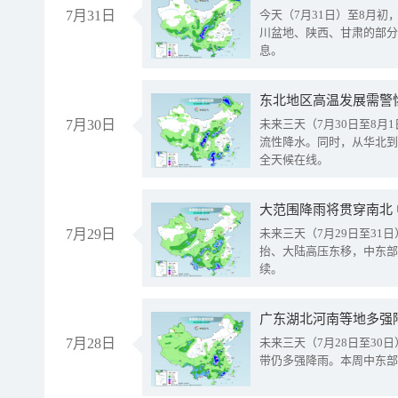
7月31日
今天（7月31日）至8月
川盆地、陕西、甘肃的部分
息。
东北地区高温发展需警
7月30日
未来三天（7月30日至8
流性降水。同时，从华北到
全天候在线。
大范围降雨将贯穿南北
7月29日
未来三天（7月29日至3
抬、大陆高压东移，中东部
续。
广东湖北河南等地多强
7月28日
未来三天（7月28日至3
带仍多强降雨。本周中东部