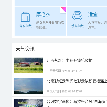
厚毛衣
适宜
建议着厚外套加毛衣
天气较好，适
穿衣指数
洗车指数
等服装。
汽车。
天气资讯
江西永新：中稻开镰抢收忙
中国天气网 2026-08-07 17:26
北京彩虹云隙光七彩云浓积云接连
中国天气网 2026-08-07 17:07
台风数字画像：马拉松台风“白海豚