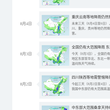
重庆云南等地降雨仍然
8月4日
未来三天（8月4日至6日
川、重庆、贵州等地仍然降
害。
全国仍有大范围降雨 
8月3日
今天（8月3日），全国仍
地区东部至华北、东北一带
温闷热天气持续。
8月2日
今起三天（8月2日至4日
我国中东部仍有大范围高温
中东部大范围桑拿天持