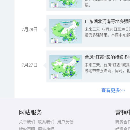
续。
广东湖北河南等地多强
7月28日
未来三天（7月28日至3
带仍多强降雨。本周中东部
台风“红霞”影响持续多
7月27日
未来三天，台风“红霞”或
等地带来强降雨；同时，北
查看更多>>
网站服务
营销
关于我们
联系我们
用户反馈
商务合
版权声明
网站律师
媒资合