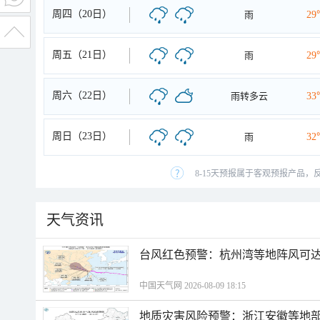
周四（20日）
雨
29
周五（21日）
雨
29
周六（22日）
雨转多云
33
周日（23日）
雨
32
8-15天预报属于客观预报产品，
天气资讯
​台风红色预警：杭州湾等地阵风可达1
中国天气网 2026-08-09 18:15
地质灾害风险预警：浙江安徽等地