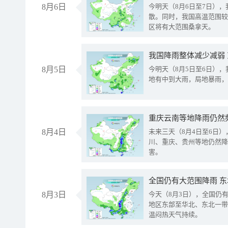
8月6日
今明天（8月6日至7日）
散。同时，我国高温范围较
区将有大范围桑拿天。
我国降雨整体减少减弱
8月5日
今明天（8月5日至6日）
地有中到大雨，局地暴雨，
重庆云南等地降雨仍然
8月4日
未来三天（8月4日至6日
川、重庆、贵州等地仍然降
害。
全国仍有大范围降雨 
8月3日
今天（8月3日），全国仍
地区东部至华北、东北一带
温闷热天气持续。