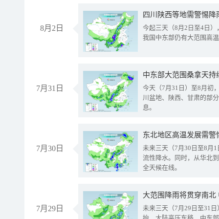
8月2日
今起三天（8月2日至4日
我国中东部仍有大范围高温
中东部大范围桑拿天持
7月31日
今天（7月31日）至8月
川盆地、陕西、甘肃的部分
息。
东北地区高温发展需警
7月30日
未来三天（7月30日至8
流性降水。同时，从华北到
全天候在线。
大范围降雨将贯穿南北
7月29日
未来三天（7月29日至3
抬、大陆高压东移，中东部