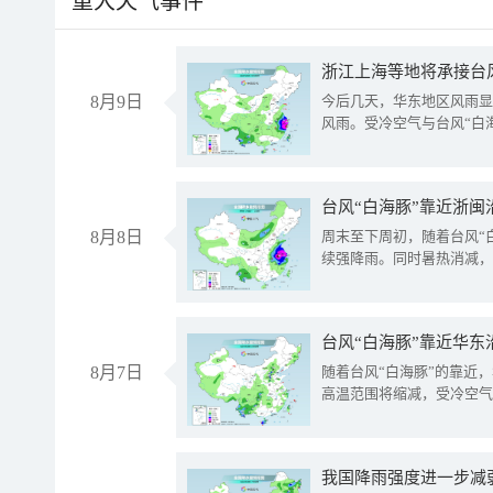
重大天气事件
浙江上海等地将承接台风
8月9日
今后几天，华东地区风雨显
风雨。受冷空气与台风“白
台风“白海豚”靠近浙闽
8月8日
周末至下周初，随着台风“
续强降雨。同时暑热消减，
台风“白海豚”靠近华东
8月7日
随着台风“白海豚”的靠近
高温范围将缩减，受冷空气