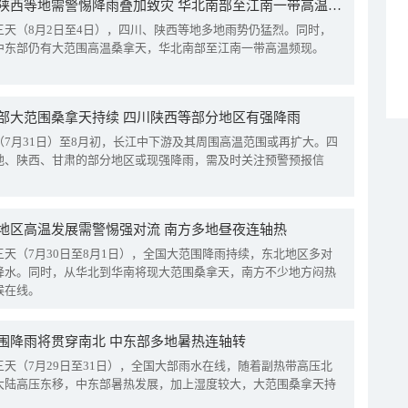
四川陕西等地需警惕降雨叠加致灾 华北南部至江南一带高温频现
三天（8月2日至4日），四川、陕西等地多地雨势仍猛烈。同时，
中东部仍有大范围高温桑拿天，华北南部至江南一带高温频现。
部大范围桑拿天持续 四川陕西等部分地区有强降雨
（7月31日）至8月初，长江中下游及其周围高温范围或再扩大。四
地、陕西、甘肃的部分地区或现强降雨，需及时关注预警预报信
地区高温发展需警惕强对流 南方多地昼夜连轴热
三天（7月30日至8月1日），全国大范围降雨持续，东北地区多对
降水。同时，从华北到华南将现大范围桑拿天，南方不少地方闷热
候在线。
围降雨将贯穿南北 中东部多地暑热连轴转
三天（7月29日至31日），全国大部雨水在线，随着副热带高压北
大陆高压东移，中东部暑热发展，加上湿度较大，大范围桑拿天持