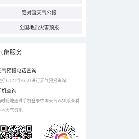
强对流天气公报
全国地质灾害预报
气象服务
天气预报电话查询
打12121或96121进行天气预报查询
手机查询
随时随地通过手机登录中国天气WAP版查看
各地天气资讯