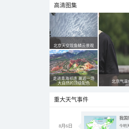
高清图集
北京天空现鱼鳞云景观
走进青海祁连 邂逅一场
北京气温
大自然的顶级配色
重大天气事件
8月6日
今明