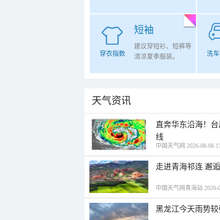
短袖
建议穿短衫、短裤等
穿衣指数
洗车
清凉夏季服装。
天气资讯
直奔华东沿海！台
线
中国天气网 2026-08-06 11
走进青海祁连 邂
中国天气网青海站 2026-08-
黑龙江今天雨势较