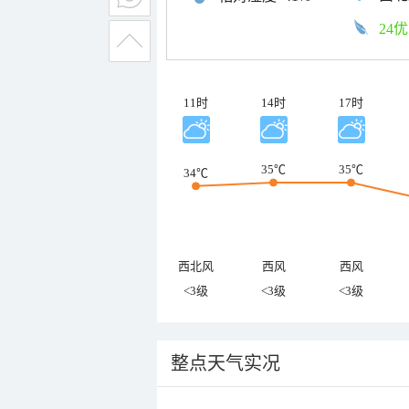
24优
11时
14时
17时
35℃
35℃
34℃
西北风
西风
西风
<3级
<3级
<3级
整点天气实况