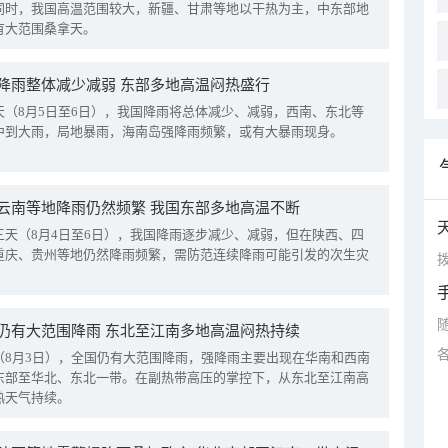
同时，我国高温范围较大，新疆、甘肃等地以干热为主，中东部地
有大范围桑拿天。
降雨整体减少减弱 东部多地高温闷热盛行
天（8月5日至6日），我国降雨将总体减少、减弱，西南、东北等
中到大雨，局地暴雨，海南岛强降雨频繁，或有大暴雨现身。
云南等地降雨仍然频繁 我国东部多地高温不断
三天（8月4日至6日），我国降雨逐步减少、减弱，但在陕西、四
重庆、贵州等地仍然降雨频繁，需防范连续降雨可能引发的次生灾
拨
仍有大范围降雨 东北至江南多地高温闷热持续
（8月3日），全国仍有大范围降雨，强降雨主要出现在华南和西南
东部至华北、东北一带。在副热带高压的掌控下，从东北至江南高
热天气持续。