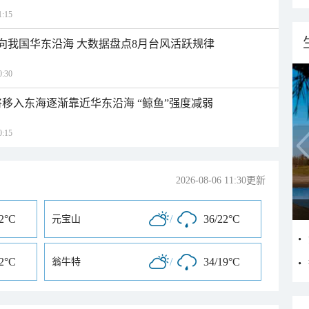
:15
趋向我国华东沿海 大数据盘点8月台风活跃规律
:30
将移入东海逐渐靠近华东沿海 “鲸鱼”强度减弱
:15
2026-08-06 11:30更新
22°C
/
36/22°C
元宝山
22°C
/
34/19°C
翁牛特