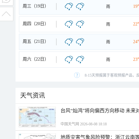
周三（19日）
雨
19
周四（20日）
雨
22
周五（21日）
雨
24
周六（22日）
雨
23
8-15天预报属于客观预报产品，
天气资讯
台风“灿鸿”将向偏西方向移动 未来
中国天气网 2026-08-08 18:18
地质灾害气象风险预警：浙江云南