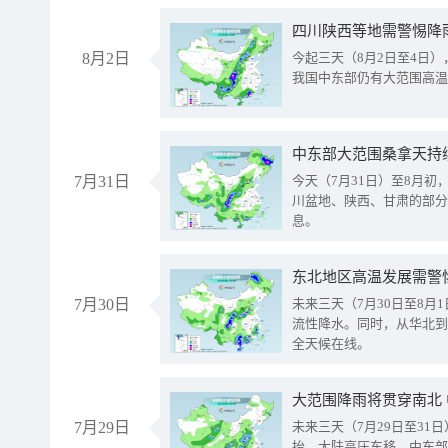
8月2日
今起三天（8月2日至4日
我国中东部仍有大范围高温
中东部大范围桑拿天持
7月31日
今天（7月31日）至8月
川盆地、陕西、甘肃的部分
息。
东北地区高温发展需警
7月30日
未来三天（7月30日至8
流性降水。同时，从华北到
全天候在线。
大范围降雨将贯穿南北
7月29日
未来三天（7月29日至3
抬、大陆高压东移，中东部