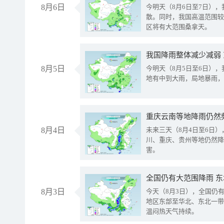
8月6日
今明天（8月6日至7日）
散。同时，我国高温范围较
区将有大范围桑拿天。
我国降雨整体减少减弱
8月5日
今明天（8月5日至6日）
地有中到大雨，局地暴雨，
重庆云南等地降雨仍然
8月4日
未来三天（8月4日至6日
川、重庆、贵州等地仍然降
害。
全国仍有大范围降雨 
8月3日
今天（8月3日），全国仍
地区东部至华北、东北一带
温闷热天气持续。