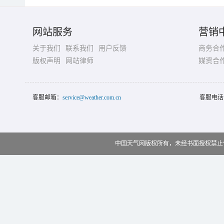
网站服务
营销
关于我们
联系我们
用户反馈
商务合
版权声明
网站律师
媒资合
客服邮箱：
service@weather.com.cn
客服电话
中国天气网版权所有，未经书面授权禁止使用 