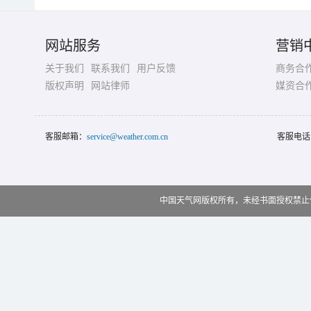
网站服务
营销
关于我们
联系我们
用户反馈
商务合
版权声明
网站律师
媒资合
客服邮箱：
service@weather.com.cn
客服电话
中国天气网版权所有，未经书面授权禁止使用 