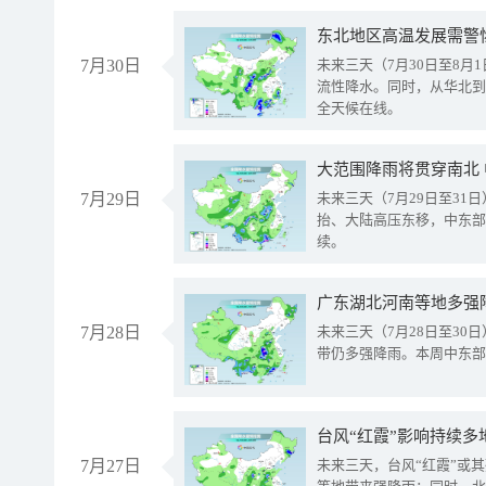
东北地区高温发展需警
7月30日
未来三天（7月30日至8
流性降水。同时，从华北到
全天候在线。
大范围降雨将贯穿南北
7月29日
未来三天（7月29日至3
抬、大陆高压东移，中东部
续。
广东湖北河南等地多强
7月28日
未来三天（7月28日至3
带仍多强降雨。本周中东部
台风“红霞”影响持续多
7月27日
未来三天，台风“红霞”或