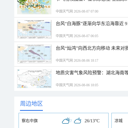
中国天气网 2026-08-07 07:00
台风“白海豚”逐渐向华东沿海靠近 
中国天气网 2026-08-07 06:05
台风“灿鸿”向西北方向移动 未来对
中国天气网 2026-08-06 18:17
地质灾害气象风险预警：湖北海南等
中国天气网 2026-08-06 18:05
周边地区
/
26/13°C
察右中旗
凉城