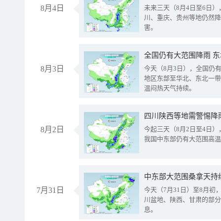
8月4日
未来三天（8月4日至6日
川、重庆、贵州等地仍然降
害。
全国仍有大范围降雨 
8月3日
今天（8月3日），全国仍
地区东部至华北、东北一带
温闷热天气持续。
8月2日
今起三天（8月2日至4日
我国中东部仍有大范围高温
中东部大范围桑拿天持
7月31日
今天（7月31日）至8月
川盆地、陕西、甘肃的部分
息。