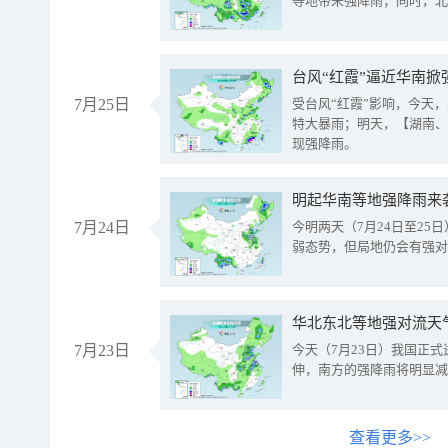
等地带来强降雨；同时，北
台风“红霞”逼近华南掀
7月25日
受台风“红霞”影响，今天
特大暴雨；明天，【湖南、
现强降雨。
明起华南等地强降雨来
7月24日
今明两天（7月24日至2
弱态势，但局地仍会有强对
华北东北等地强对流天
7月23日
今天（7月23日）我国正
伸，南方的强降雨将明显减
查看更多>>