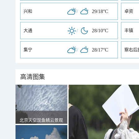
/
29/18°C
兴和
卓资
/
28/10°C
大通
丰镇
/
28/17°C
集宁
察右后
高清图集
北京天空现鱼鳞云景观