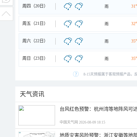
周四（20日）
雨
31
周五（21日）
雨
32
周六（22日）
雨
35
周日（23日）
雨
35
8-15天预报属于客观预报产品，
天气资讯
​台风红色预警：杭州湾等地阵风可达1
中国天气网 2026-08-09 18:15
地质灾害风险预警：浙江安徽等地