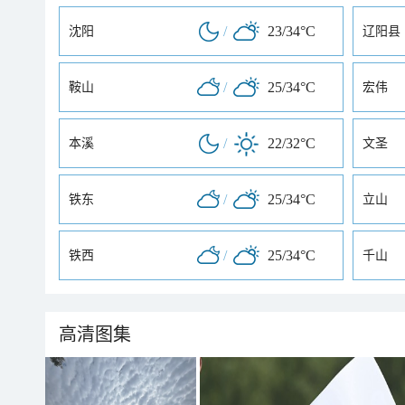
/
23/34°C
沈阳
辽阳县
/
25/34°C
鞍山
宏伟
/
22/32°C
本溪
文圣
/
25/34°C
铁东
立山
/
25/34°C
铁西
千山
高清图集