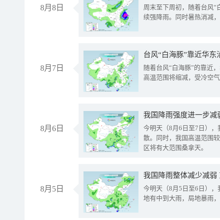
8月8日
周末至下周初，随着台风“
续强降雨。同时暑热消减，
台风“白海豚”靠近华东
8月7日
随着台风“白海豚”的靠近
高温范围将缩减，受冷空气
8月6日
今明天（8月6日至7日）
散。同时，我国高温范围较
区将有大范围桑拿天。
我国降雨整体减少减弱
8月5日
今明天（8月5日至6日）
地有中到大雨，局地暴雨，