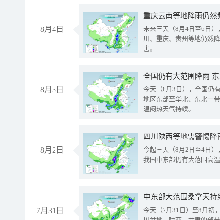
重庆云南等地降雨仍然
8月4日
未来三天（8月4日至6日
川、重庆、贵州等地仍然降
害。
全国仍有大范围降雨 
8月3日
今天（8月3日），全国仍
地区东部至华北、东北一带
温闷热天气持续。
8月2日
今起三天（8月2日至4日
我国中东部仍有大范围高温
中东部大范围桑拿天持
7月31日
今天（7月31日）至8月
川盆地、陕西、甘肃的部分