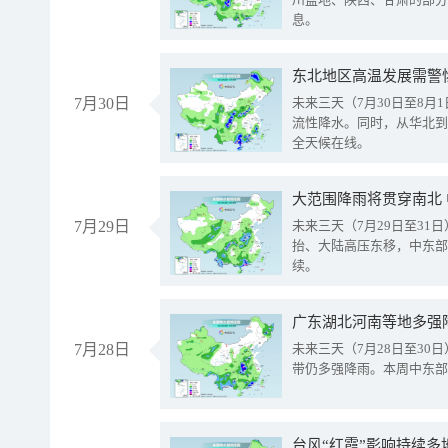
息。
东北地区高温发展需警
7月30日
未来三天（7月30日至8
流性降水。同时，从华北到
全天候在线。
大范围降雨将贯穿南北
7月29日
未来三天（7月29日至3
抬、大陆高压东移，中东部
续。
广东湖北河南等地多强
7月28日
未来三天（7月28日至3
带仍多强降雨。本周中东部
台风“红霞”影响持续多