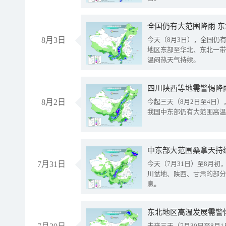
全国仍有大范围降雨 
8月3日
今天（8月3日），全国仍
地区东部至华北、东北一带
温闷热天气持续。
8月2日
今起三天（8月2日至4日
我国中东部仍有大范围高温
中东部大范围桑拿天持
7月31日
今天（7月31日）至8月
川盆地、陕西、甘肃的部分
息。
东北地区高温发展需警
未来三天（7月30日至8