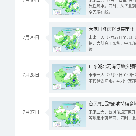
7月30日
流性降水。同时，从华北到
全天候在线。
大范围降雨将贯穿南北
7月29日
未来三天（7月29日至3
抬、大陆高压东移，中东部
续。
广东湖北河南等地多强
7月28日
未来三天（7月28日至3
带仍多强降雨。本周中东部
台风“红霞”影响持续多
7月27日
未来三天，台风“红霞”或
等地带来强降雨；同时，北