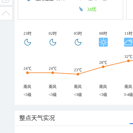
34优
23时
02时
05时
08时
11时
32℃
28℃
24℃
24℃
23℃
南风
南风
南风
南风
南风
<3级
<3级
<3级
<3级
3-4级
整点天气实况