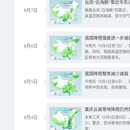
台风“白海豚”靠近华东
8月7日
随着台风“白海豚”的靠近
高温范围将缩减，受冷空气
8月6日
今明天（8月6日至7日）
散。同时，我国高温范围较
区将有大范围桑拿天。
我国降雨整体减少减弱
8月5日
今明天（8月5日至6日）
地有中到大雨，局地暴雨，
重庆云南等地降雨仍然
8月4日
未来三天（8月4日至6日
川、重庆、贵州等地仍然降
害。