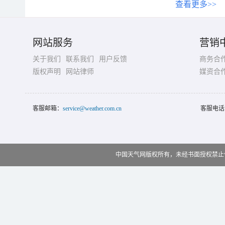
查看更多>>
网站服务
营销
关于我们
联系我们
用户反馈
商务合
版权声明
网站律师
媒资合
客服邮箱：
service@weather.com.cn
客服电话
中国天气网版权所有，未经书面授权禁止使用 