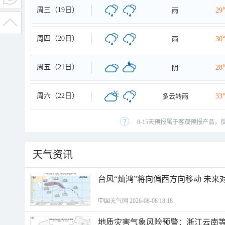
周三（19日）
雨
29
周四（20日）
雨
30
周五（21日）
阴
28
周六（22日）
多云转雨
33
8-15天预报属于客观预报产品，
天气资讯
台风“灿鸿”将向偏西方向移动 未来
中国天气网 2026-08-08 18:18
地质灾害气象风险预警：浙江云南