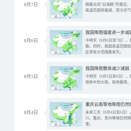
8月7日
随着台风“白海豚”的靠近
高温范围将缩减，受冷空气
8月6日
今明天（8月6日至7日）
散。同时，我国高温范围较
区将有大范围桑拿天。
我国降雨整体减少减弱
8月5日
今明天（8月5日至6日）
地有中到大雨，局地暴雨，
重庆云南等地降雨仍然
8月4日
未来三天（8月4日至6日
川、重庆、贵州等地仍然降
害。