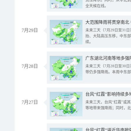
全天候在线。
大范围降雨将贯穿南北
7月29日
未来三天（7月29日至3
抬、大陆高压东移，中东部
续。
广东湖北河南等地多强
7月28日
未来三天（7月28日至3
带仍多强降雨。本周中东部
台风“红霞”影响持续多
7月27日
未来三天，台风“红霞”或
等地带来强降雨；同时，北
台风“红霞”逼近华南掀