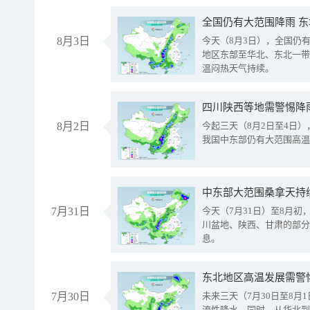
全国仍有大范围降雨 
8月3日
今天（8月3日），全国仍
地区东部至华北、东北一带
温闷热天气持续。
8月2日
今起三天（8月2日至4日
我国中东部仍有大范围高温
中东部大范围桑拿天持
7月31日
今天（7月31日）至8月
川盆地、陕西、甘肃的部分
息。
东北地区高温发展需警
7月30日
未来三天（7月30日至8
流性降水。同时，从华北到