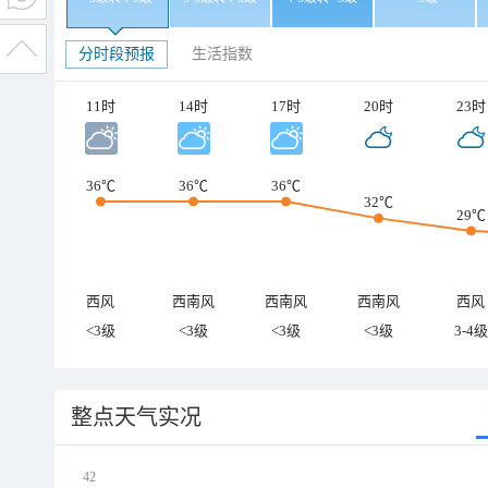
分时段预报
生活指数
11时
14时
17时
20时
23时
36℃
36℃
36℃
32℃
29℃
西风
西南风
西南风
西南风
西风
<3级
<3级
<3级
<3级
3-4级
整点天气实况
42