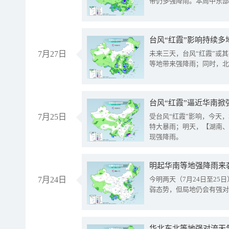
带仍多强降雨。本周中东部
台风“红霞”影响持续多
7月27日
未来三天，台风“红霞”或
等地带来强降雨；同时，北
台风“红霞”逼近华南掀
7月25日
受台风“红霞”影响，今天
特大暴雨；明天，【湖南、
现强降雨。
明起华南等地强降雨来
7月24日
今明两天（7月24日至2
弱态势，但局地仍会有强对
华北东北等地强对流天