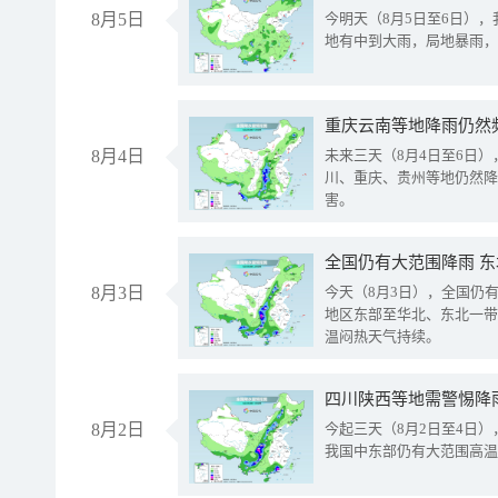
8月5日
今明天（8月5日至6日）
地有中到大雨，局地暴雨，
重庆云南等地降雨仍然
8月4日
未来三天（8月4日至6日
川、重庆、贵州等地仍然降
害。
全国仍有大范围降雨 
8月3日
今天（8月3日），全国仍
地区东部至华北、东北一带
温闷热天气持续。
8月2日
今起三天（8月2日至4日
我国中东部仍有大范围高温