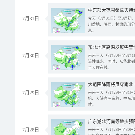
中东部大范围桑拿天持
7月31日
今天（7月31日）至8月
川盆地、陕西、甘肃的部分
息。
东北地区高温发展需警
7月30日
未来三天（7月30日至8
流性降水。同时，从华北到
全天候在线。
大范围降雨将贯穿南北
7月29日
未来三天（7月29日至3
抬、大陆高压东移，中东部
续。
广东湖北河南等地多强
7月28日
未来三天（7月28日至3