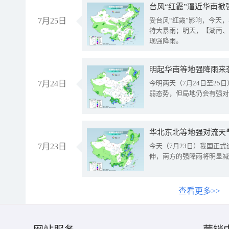
台风“红霞”逼近华南掀
7月25日
受台风“红霞”影响，今天
特大暴雨；明天，【湖南、
现强降雨。
明起华南等地强降雨来
7月24日
今明两天（7月24日至2
弱态势，但局地仍会有强对
华北东北等地强对流天
7月23日
今天（7月23日）我国正
伸，南方的强降雨将明显减
查看更多>>