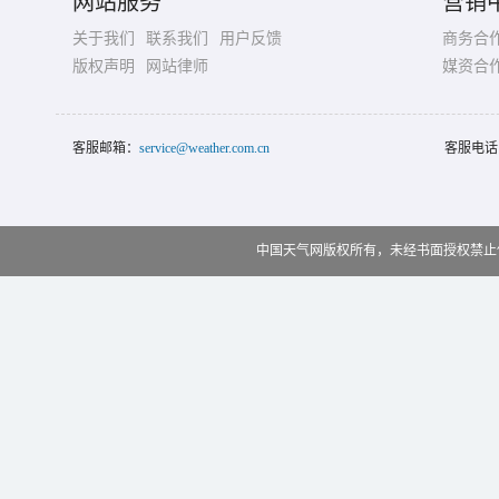
网站服务
营销
关于我们
联系我们
用户反馈
商务合
版权声明
网站律师
媒资合
客服邮箱：
service@weather.com.cn
客服电话
中国天气网版权所有，未经书面授权禁止使用 