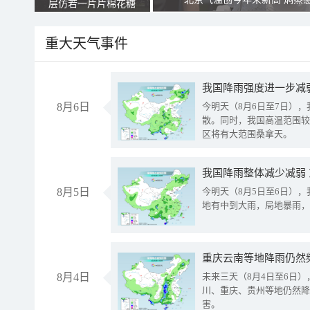
层仿若一片片棉花糖
重大天气事件
8月6日
今明天（8月6日至7日）
散。同时，我国高温范围较
区将有大范围桑拿天。
我国降雨整体减少减弱
8月5日
今明天（8月5日至6日）
地有中到大雨，局地暴雨，
重庆云南等地降雨仍然
8月4日
未来三天（8月4日至6日
川、重庆、贵州等地仍然降
害。