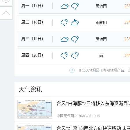
周一（17日）
阴转雨
23
周二（18日）
雨转阴
22
周三（19日）
阴转雨
25
周四（20日）
雨
24
8-15天预报属于客观预报产品，
天气资讯
台风“白海豚”7日将移入东海逐渐靠
中国天气网 2026-08-06 10:15
台风“灿鸿”向西北方向快速移动 未