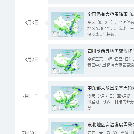
全国仍有大范围降雨 
8月3日
今天（8月3日），全国仍
地区东部至华北、东北一带
温闷热天气持续。
8月2日
今起三天（8月2日至4日
我国中东部仍有大范围高温
中东部大范围桑拿天持
7月31日
今天（7月31日）至8月
川盆地、陕西、甘肃的部分
息。
东北地区高温发展需警
7月30日
未来三天（7月30日至8