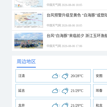
中国天气网 2026-08-06 18:05
台风预警升级至黄色 “白海豚”或登
中国天气网 2026-08-06 18:05
台风“白海豚”来临前夕 浙江玉环渔
中国天气网 2026-08-06 17:06
周边地区
/
20/28°C
汪清
安图
/
21/29°C
延吉
珲春
/
21/29°C
龙井
和龙