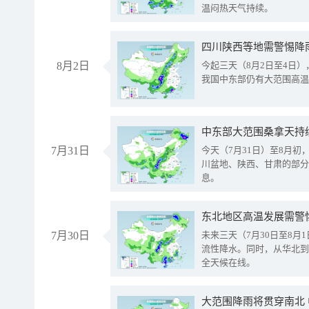
温闷热天气持续。
8月2日
今起三天（8月2日至4日
我国中东部仍有大范围高温
中东部大范围桑拿天持
7月31日
今天（7月31日）至8月
川盆地、陕西、甘肃的部分
息。
东北地区高温发展需警
7月30日
未来三天（7月30日至8
流性降水。同时，从华北到
全天候在线。
大范围降雨将贯穿南北