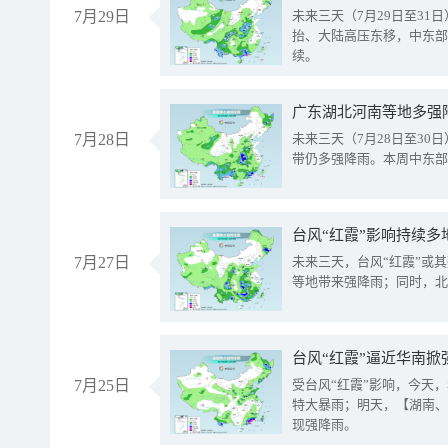
7月29日
未来三天（7月29日至3
抬、大陆高压东移，中东部
续。
广东湖北河南等地多强
7月28日
未来三天（7月28日至3
带仍多强降雨。本周中东部
台风“红霞”影响持续多
7月27日
未来三天，台风“红霞”或
等地带来强降雨；同时，北
台风“红霞”逼近华南掀
7月25日
受台风“红霞”影响，今天
特大暴雨；明天，【湖南、
现强降雨。