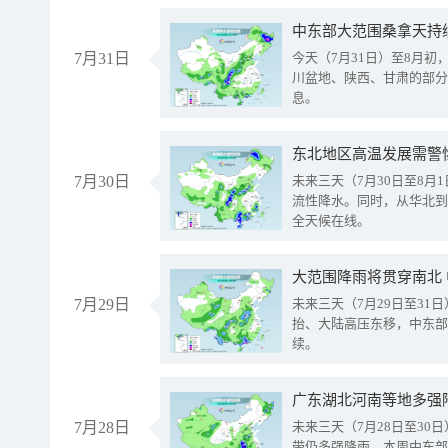
中东部大范围桑拿天持
7月31日
今天（7月31日）至8月
川盆地、陕西、甘肃的部分
息。
东北地区高温发展需警
7月30日
未来三天（7月30日至8
流性降水。同时，从华北到
全天候在线。
大范围降雨将贯穿南北
7月29日
未来三天（7月29日至3
抬、大陆高压东移，中东部
续。
广东湖北河南等地多强
7月28日
未来三天（7月28日至3
带仍多强降雨。本周中东部