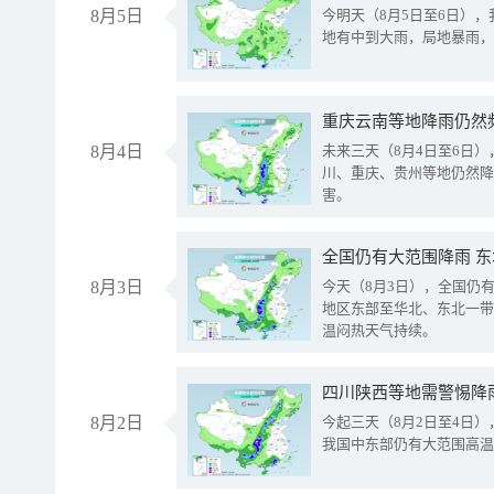
8月5日
今明天（8月5日至6日）
地有中到大雨，局地暴雨，
重庆云南等地降雨仍然
8月4日
未来三天（8月4日至6日
川、重庆、贵州等地仍然降
害。
全国仍有大范围降雨 
8月3日
今天（8月3日），全国仍
地区东部至华北、东北一带
温闷热天气持续。
8月2日
今起三天（8月2日至4日
我国中东部仍有大范围高温