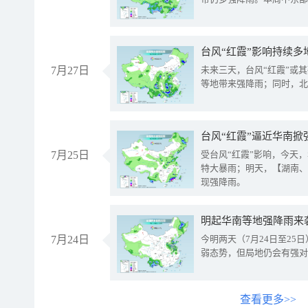
台风“红霞”影响持续多
7月27日
未来三天，台风“红霞”或
等地带来强降雨；同时，北
台风“红霞”逼近华南掀
7月25日
受台风“红霞”影响，今天
特大暴雨；明天，【湖南、
现强降雨。
明起华南等地强降雨来
7月24日
今明两天（7月24日至2
弱态势，但局地仍会有强对
查看更多>>