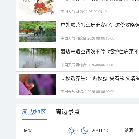
中国天气网 2026-08-06 09:10
户外露营怎么玩更安心？这份攻略
中国天气网综合 2026-08-06 10:00
暑热未退空调吹不停 3招护住肩颈
中国天气网综合 2026-08-06 09:10
立秋话养生：“贴秋膘”莫着急 先清
中国天气网综合 2026-08-06 09:00
周边地区
周边景点
|
/
20/11°C
依安
讷河