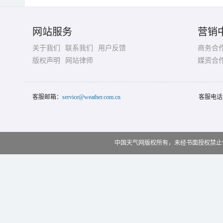
网站服务
营销
关于我们
联系我们
用户反馈
商务合
版权声明
网站律师
媒资合
客服邮箱：
service@weather.com.cn
客服电话
中国天气网版权所有，未经书面授权禁止使用 