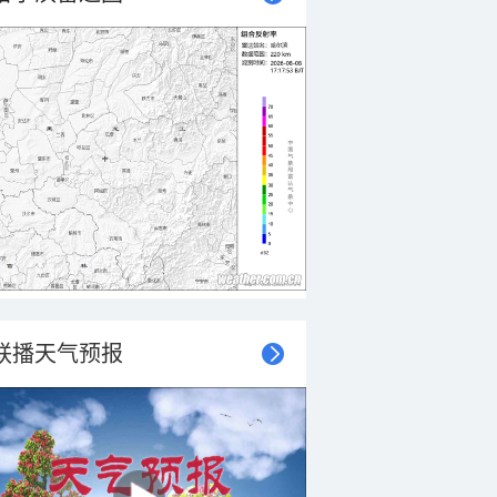
联播天气预报