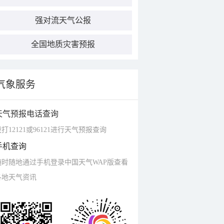
强对流天气公报
全国地质灾害预报
气象服务
天气预报电话查询
打12121或96121进行天气预报查询
手机查询
随时随地通过手机登录中国天气WAP版查看
各地天气资讯