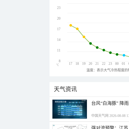
23
20
17
14
11
8
17
18
19
20
21
22
23
00
01
℃
温度：表示大气冷热程度的
天气资讯
台风“白海豚” 降
中国天气网 2026-08-08 13
强对流预警：江苏