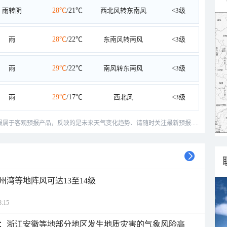
雨转阴
28℃
/21℃
西北风转东南风
<3级
雨
28℃
/22℃
东南风转南风
<3级
雨
29℃
/22℃
南风转东南风
<3级
雨
29℃
/17℃
西北风
<3级
预报属于客观预报产品，反映的是未来天气变化趋势、请随时关注最新预报.....
州湾等地阵风可达13至14级
:15
：浙江安徽等地部分地区发生地质灾害的气象风险高