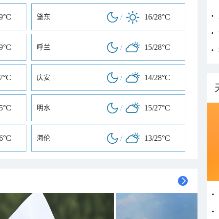
29°C
/
16/28°C
肇东
29°C
/
15/28°C
呼兰
27°C
/
14/28°C
庆安
25°C
/
15/27°C
明水
26°C
/
13/25°C
海伦