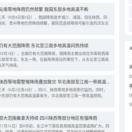
云南等地降雨仍然频繁 我国东部多地高温不断
三天（8月4日至6日），我国降雨逐步减少、减弱，但在陕西、四
重庆、贵州等地仍然降雨频繁，需防范连续降雨可能引发的次生灾
仍有大范围降雨 东北至江南多地高温闷热持续
（8月3日），全国仍有大范围降雨，强降雨主要出现在华南和西南
东部至华北、东北一带。在副热带高压的掌控下，从东北至江南高
热天气持续。
拨
四川陕西等地需警惕降雨叠加致灾 华北南部至江南一带高温频现
三天（8月2日至4日），四川、陕西等地多地雨势仍猛烈。同时，
中东部仍有大范围高温桑拿天，华北南部至江南一带高温频现。
部大范围桑拿天持续 四川陕西等部分地区有强降雨
（7月31日）至8月初，长江中下游及其周围高温范围或再扩大。四
地、陕西、甘肃的部分地区或现强降雨，需及时关注预警预报信