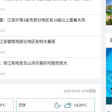
:05
警：江浙沪等4省市部分地区有10级以上雷暴大风
:05
江安徽等地部分地区有特大暴雨
:05
：浙江局地发生山洪灾害的可能性很大
:05
2026-08-09 18:00更新
29°C
/
14/28°C
巴彦