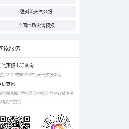
强对流天气公报
全国地质灾害预报
气象服务
天气预报电话查询
打12121或96121进行天气预报查询
手机查询
随时随地通过手机登录中国天气WAP版查看
各地天气资讯